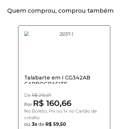
Quem comprou, comprou também
Talabarte em I CG342AB
CARBOGRAFITE
De
R$ 210,01
R$ 160,66
Por
No Boleto, Pix ou 1x no Cartão de
crédito
ou
3x
de
R$ 59,50