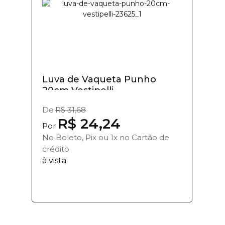
Luva de Vaqueta Punho
20cm Vestipelli
De
R$ 31,68
R$ 24,24
Por
No Boleto, Pix ou 1x no Cartão de
crédito
à vista