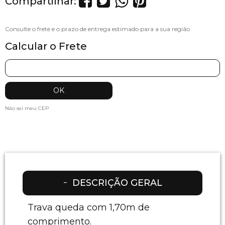
Compartilhar:
Calcular o Frete
Não sei meu CEP
DESCRIÇÃO GERAL
Trava queda com 1,70m de
comprimento.