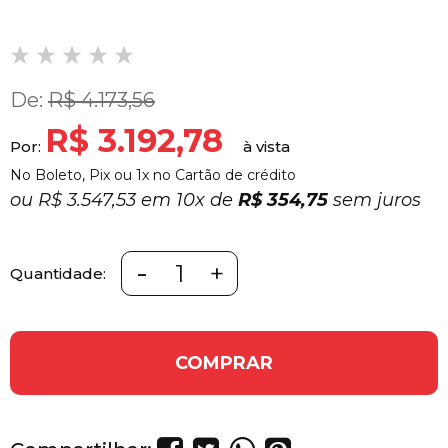
De:
R$ 4.173,56
R$ 3.192,78
Por:
No Boleto, Pix ou 1x no Cartão de crédito
ou
R$ 3.547,53 em
10x
de
R$ 354,75
sem juros
-
+
Quantidade:
COMPRAR