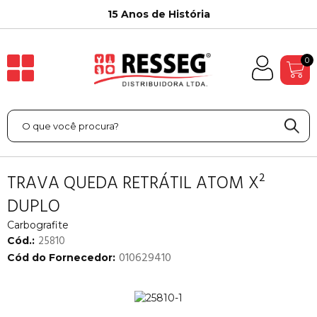
15 Anos de História
0
TRAVA QUEDA RETRÁTIL ATOM X²
DUPLO
Carbografite
25810
Cód.:
010629410
Cód do Fornecedor: