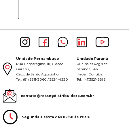
Unidade Pernambuco
Unidade Paraná
Rua Camaragibe, 111, Cidade
Rua Isaías Regis de
Garapu,
Miranda, 146,
Cabo de Santo Agostinho.
Hauer, Curitiba.
Tel.: (81) 3311-3060 / 3524-4220
Tel.: (41)3521-5696
contato@ressegdistribuidora.com.br
Segunda a sexta das 07:30 às 17:30.