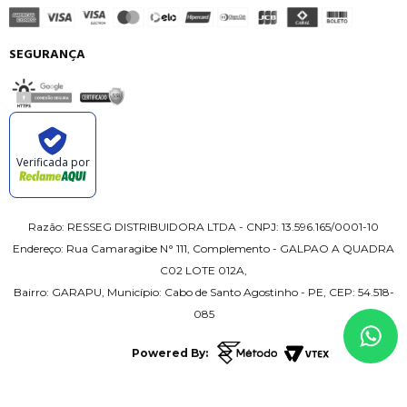
SEGURANÇA
Verificada por
Razão: RESSEG DISTRIBUIDORA LTDA - CNPJ: 13.596.165/0001-10
Endereço: Rua Camaragibe N° 111, Complemento - GALPAO A QUADRA
C02 LOTE 012A,
Bairro: GARAPU, Município: Cabo de Santo Agostinho - PE, CEP: 54.518-
085
Powered By: