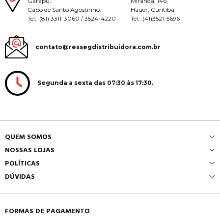
Garapu,
Miranda, 146,
Cabo de Santo Agostinho.
Hauer, Curitiba.
Tel.: (81) 3311-3060 / 3524-4220
Tel.: (41)3521-5696
contato@ressegdistribuidora.com.br
Segunda a sexta das 07:30 às 17:30.
QUEM SOMOS
NOSSAS LOJAS
POLÍTICAS
DÚVIDAS
FORMAS DE PAGAMENTO