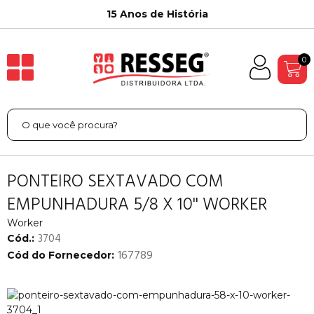
15 Anos de História
0
PONTEIRO SEXTAVADO COM
EMPUNHADURA 5/8 X 10'' WORKER
Worker
3704
Cód.:
167789
Cód do Fornecedor: