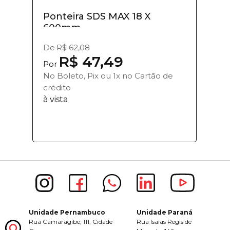
Ponteira SDS MAX 18 X
600mm
De
R$ 62,08
R$ 47,49
Por
No Boleto, Pix ou 1x no Cartão de
crédito
à vista
Unidade Pernambuco
Unidade Paraná
Rua Camaragibe, 111, Cidade
Rua Isaías Regis de