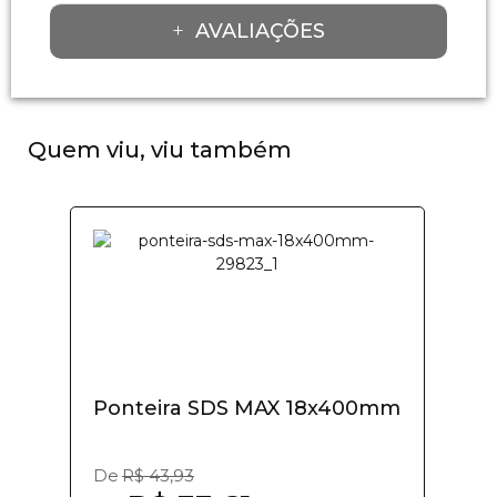
AVALIAÇÕES
Quem viu, viu também
Ponteira SDS MAX 18x400mm
De
R$ 43,93