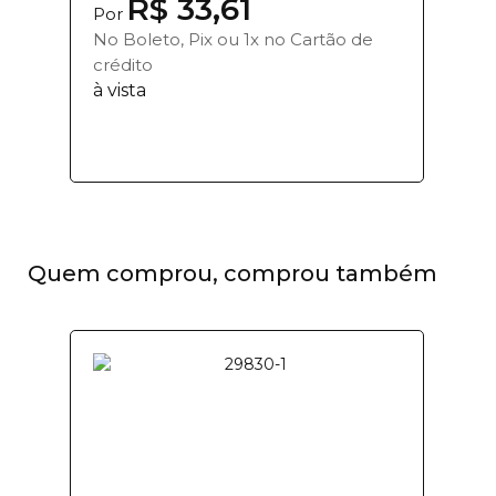
R$ 33,61
Por
No Boleto, Pix ou 1x no Cartão de
crédito
à vista
Quem comprou, comprou também