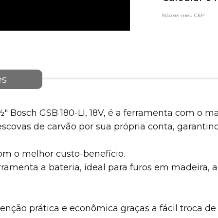
Não sei meu CEP
es
½" Bosch GSB 180-LI, 18V, é a ferramenta com o m
s escovas de carvão por sua própria conta, garant
m o melhor custo-benefício.
ramenta a bateria, ideal para furos em madeira, 
ção prática e econômica graças a fácil troca de