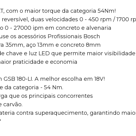
LT, com o maior torque da categoria 54Nm!
 reversível, duas velocidades 0 - 450 rpm / 1700 
 0 - 27000 ipm em concreto e alvenaria
e os acessórios Profissionais Bosch
ra 35mm, aço 13mm e concreto 8mm
e chave e luz LED que permite maior visibilidade
aior praticidade e economia
h GSB 180-LI. A melhor escolha em 18V!
 da categoria - 54 Nm.
rga que os principais concorrentes
e carvão.
ateria contra superaquecimento, garantindo maior 
"