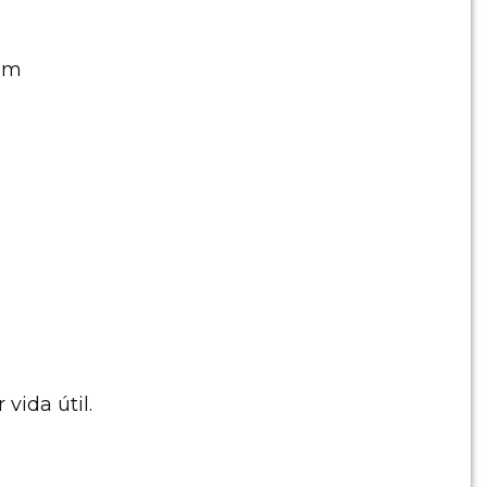
rpm
vida útil.