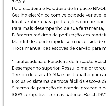
2,0Ah!
Parafusadeira e Furadeira de Impacto BIVO
Gatilho eletrônico com velocidade variável e
Ideal também para perfurações com impacto
Para mais desempenho de sua ferramenta, us
Diâmetro máximo de perfuração em madei
Mandril de aperto rápido sem necessidade d
Troca manual das escovas de carvão para m
"Parafusadeira e Furadeira de Impacto Bosc
Desempenho superior: Possui o maior torque
Tempo de uso: até 91% mais trabalho por ca
Exclusivo sistema de troca fácil da escova d
Sistema de proteção da bateria: protege a b
100% compatível com as baterias Bosch 18V