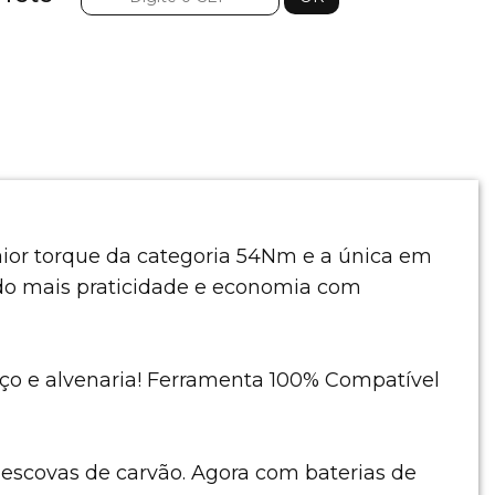
aior torque da categoria 54Nm e a única em
indo mais praticidade e economia com
aço e alvenaria! Ferramenta 100% Compatível
 escovas de carvão. Agora com baterias de