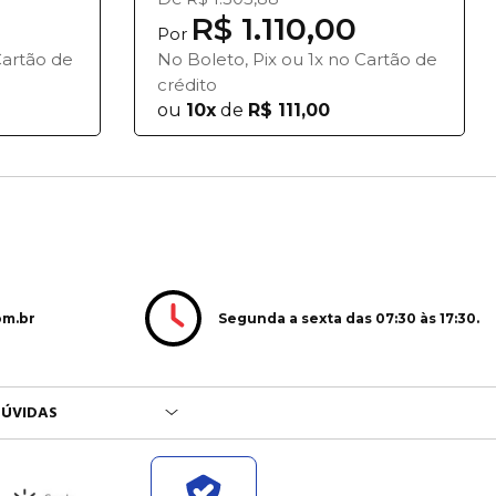
R$ 1.110,00
Por
Cartão de
No Boleto, Pix ou 1x no Cartão de
crédito
ou
10x
de
R$ 111,00
Segunda a sexta das 07:30 às 17:30.
om.br
ÚVIDAS