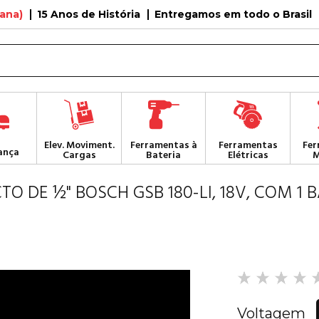
tana)
15 Anos de História
Entregamos em todo o Brasil
Elev. Moviment.
Ferramentas à
Ferramentas
Fer
ança
Cargas
Bateria
Elétricas
M
 DE ½" BOSCH GSB 180-LI, 18V, COM 1 B
Voltagem