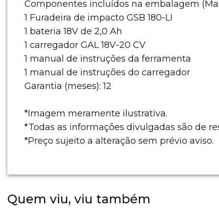
Componentes incluídos na embalagem (Male
1 Furadeira de impacto GSB 180-LI
1 bateria 18V de 2,0 Ah
1 carregador GAL 18V-20 CV
1 manual de instruções da ferramenta
1 manual de instruções do carregador
Garantia (meses): 12
*Imagem meramente ilustrativa.
*Todas as informações divulgadas são de re
*Preço sujeito a alteração sem prévio aviso.
Quem viu, viu também