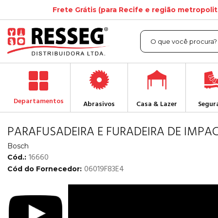
Frete Grátis (para Recife e região metropoli
Departamentos
Abrasivos
Casa & Lazer
Segur
PARAFUSADEIRA E FURADEIRA DE IMPACTO
Bosch
16660
Cód.:
06019F83E4
Cód do Fornecedor: