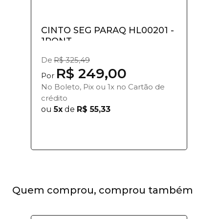
CINTO SEG PARAQ HL00201 -
1PONT
De
R$ 325,49
R$ 249,00
Por
No Boleto, Pix ou 1x no Cartão de
crédito
ou
5x
de
R$ 55,33
Quem comprou, comprou também