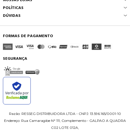
POLÍTICAS
DÚVIDAS
FORMAS DE PAGAMENTO
SEGURANÇA
Verificada por
Razão: RESSEG DISTRIBUIDORA LTDA - CNPJ: 13.596.165/0001-10
Endereço: Rua Camaragibe N° 111, Complemento - GALPAO A QUADRA
C02 LOTE 012A,