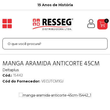
15 Anos de História
0
MANGA ARAMIDA ANTICORTE 45CM
Deltaplus
15442
Cód.:
VECUTCM1GJ
Cód do Fornecedor: