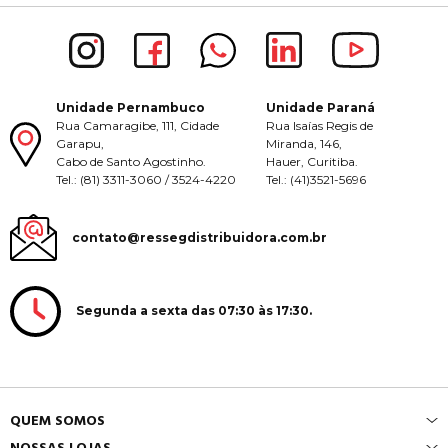
Unidade Pernambuco
Unidade Paraná
Rua Camaragibe, 111, Cidade
Rua Isaías Regis de
Garapu,
Miranda, 146,
Cabo de Santo Agostinho.
Hauer, Curitiba.
Tel.: (81) 3311-3060 / 3524-4220
Tel.: (41)3521-5696
contato@ressegdistribuidora.com.br
Segunda a sexta das 07:30 às 17:30.
QUEM SOMOS
NOSSAS LOJAS