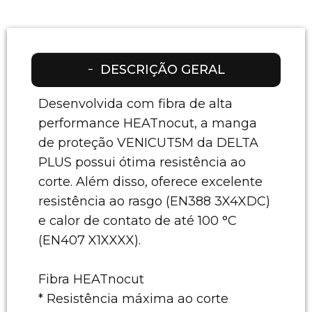
DESCRIÇÃO GERAL
Desenvolvida com fibra de alta
performance HEATnocut, a manga
de proteção VENICUT5M da DELTA
PLUS possui ótima resistência ao
corte. Além disso, oferece excelente
resistência ao rasgo (EN388 3X4XDC)
e calor de contato de até 100 °C
(EN407 X1XXXX).
Fibra HEATnocut
* Resistência máxima ao corte