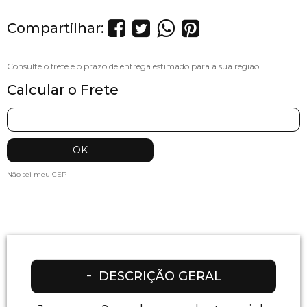
Compartilhar:
Calcular o Frete
Não sei meu CEP
DESCRIÇÃO GERAL