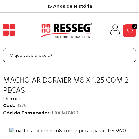
15 Anos de História
0
MACHO AR DORMER M8 X 1,25 COM 2
PECAS
Dormer
3570
Cód.:
E100M8NO9
Cód do Fornecedor: