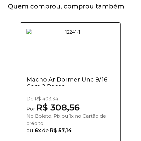
Quem comprou, comprou também
Macho Ar Dormer Unc 9/16
Com 2 Pecas
De
R$ 403,34
R$ 308,56
Por
No Boleto, Pix ou 1x no Cartão de
crédito
ou
6x
de
R$ 57,14