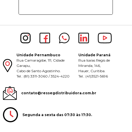
Unidade Pernambuco
Unidade Paraná
Rua Camaragibe, 111, Cidade
Rua Isaías Regis de
Garapu,
Miranda, 146,
Cabo de Santo Agostinho.
Hauer, Curitiba.
Tel.: (81) 3311-3060 / 3524-4220
Tel.: (41)3521-5696
contato@ressegdistribuidora.com.br
Segunda a sexta das 07:30 às 17:30.