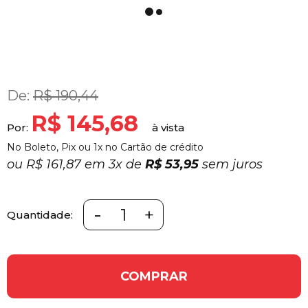
De:
R$ 190,44
R$ 145,68
Por:
No Boleto, Pix ou 1x no Cartão de crédito
ou
R$ 161,87 em
3x
de
R$ 53,95
sem juros
-
+
Quantidade:
COMPRAR