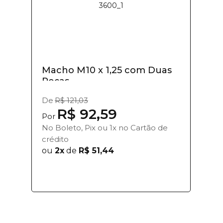
Macho M10 x 1,25 com Duas
Peças
De
R$ 121,03
R$ 92,59
Por
No Boleto, Pix ou 1x no Cartão de
crédito
ou
2x
de
R$ 51,44