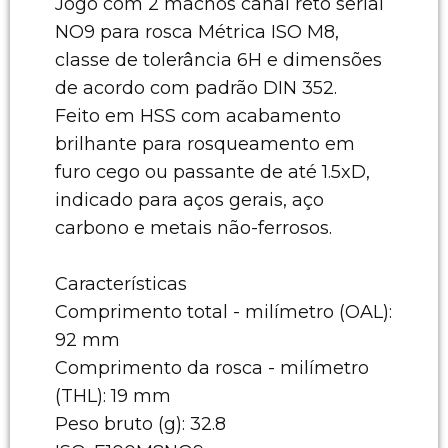
Jogo com 2 machos canal reto serial
NO9 para rosca Métrica ISO M8,
classe de tolerância 6H e dimensões
de acordo com padrão DIN 352.
Feito em HSS com acabamento
brilhante para rosqueamento em
furo cego ou passante de até 1.5xD,
indicado para aços gerais, aço
carbono e metais não-ferrosos.
Características
Comprimento total - milímetro (OAL):
92 mm
Comprimento da rosca - milímetro
(THL): 19 mm
Peso bruto (g): 32.8