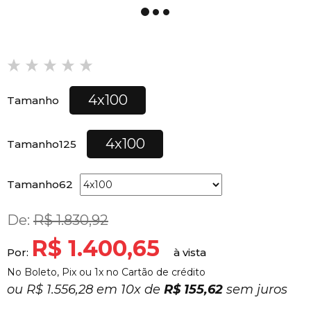
4x100
Tamanho
4x100
Tamanho125
Tamanho62
De:
R$ 1.830,92
R$ 1.400,65
Por:
No Boleto, Pix ou 1x no Cartão de crédito
ou
R$ 1.556,28 em
10x
de
R$ 155,62
sem juros