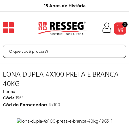
15 Anos de História
0
LONA DUPLA 4X100 PRETA E BRANCA
40KG
Lonax
1963
Cód.:
4x100
Cód do Fornecedor: