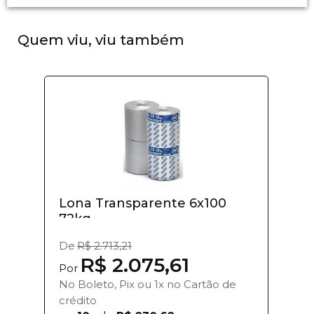
Quem viu, viu também
Lona Transparente 6x100
72kg
De
R$ 2.713,21
R$ 2.075,61
Por
No Boleto, Pix ou 1x no Cartão de
crédito