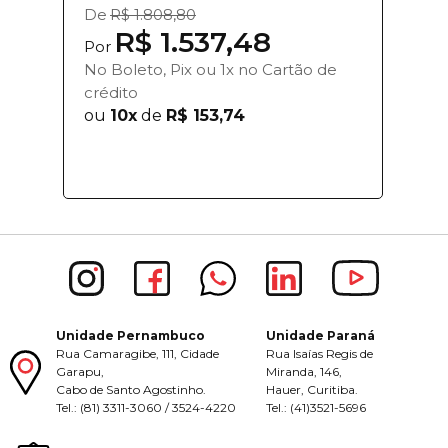
De
R$ 1.808,80
R$ 1.537,48
Por
No Boleto, Pix ou 1x no Cartão de
crédito
ou
10x
de
R$ 153,74
Unidade Pernambuco
Unidade Paraná
Rua Camaragibe, 111, Cidade
Rua Isaías Regis de
Garapu,
Miranda, 146,
Cabo de Santo Agostinho.
Hauer, Curitiba.
Tel.: (81) 3311-3060 / 3524-4220
Tel.: (41)3521-5696