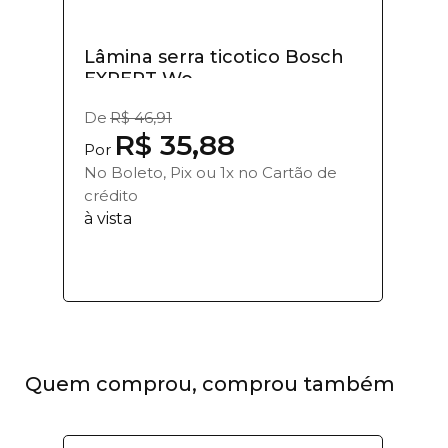
Lâmina serra ticotico Bosch
EXPERT Wo...
De
R$ 46,91
R$ 35,88
Por
No Boleto, Pix ou 1x no Cartão de
crédito
à vista
Quem comprou, comprou também