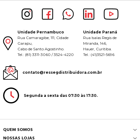
Unidade Pernambuco
Unidade Paraná
Rua Camaragibe, 111, Cidade
Rua Isaías Regis de
Garapu,
Miranda, 146,
Cabo de Santo Agostinho.
Hauer, Curitiba.
Tel.: (81) 3311-3060 / 3524-4220
Tel.: (41)3521-5696
contato@ressegdistribuidora.com.br
Segunda a sexta das 07:30 às 17:30.
QUEM SOMOS
NOSSAS LOJAS