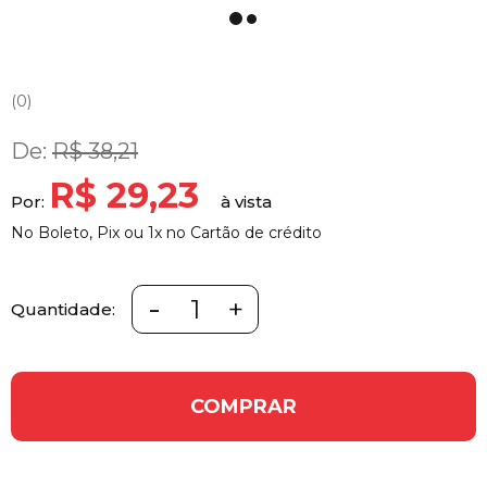
0
De:
R$ 38,21
R$ 29,23
Por:
No Boleto, Pix ou 1x no Cartão de crédito
-
+
Quantidade:
COMPRAR