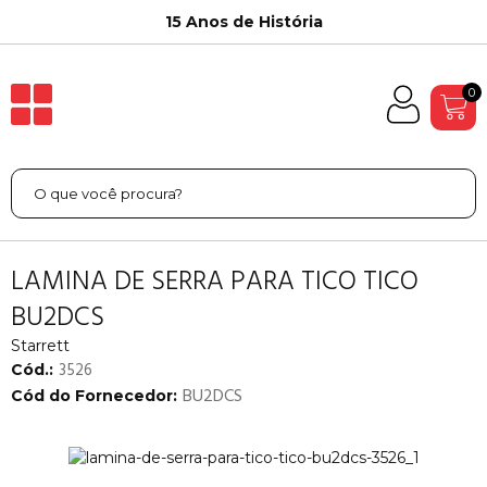
15 Anos de História
0
LAMINA DE SERRA PARA TICO TICO
BU2DCS
Starrett
3526
Cód.:
BU2DCS
Cód do Fornecedor: