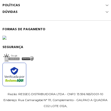
POLÍTICAS
DÚVIDAS
FORMAS DE PAGAMENTO
SEGURANÇA
Verificada por
Razão: RESSEG DISTRIBUIDORA LTDA - CNPJ: 13.596.165/0001-10
Endereço: Rua Camaragibe N° 111, Complemento - GALPAO A QUADRA
C02 LOTE 012A,