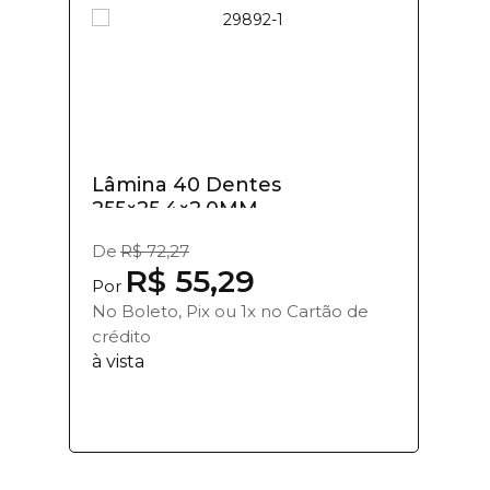
Lâmina 40 Dentes
255×25,4×2,0MM
De
R$ 72,27
R$ 55,29
Por
No Boleto, Pix ou 1x no Cartão de
crédito
à vista