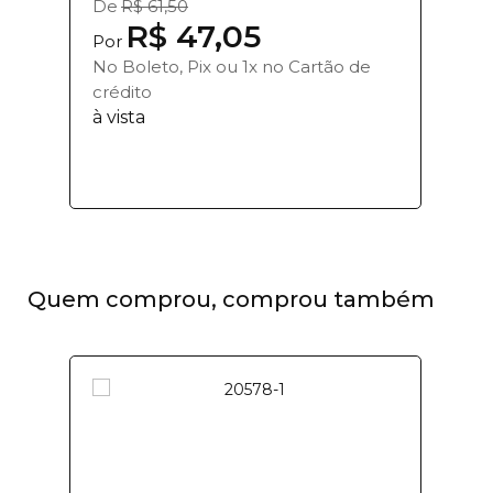
De
R$ 61,50
R$ 47,05
Por
No Boleto, Pix ou 1x no Cartão de
crédito
à vista
Quem comprou, comprou também