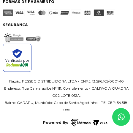
FORMAS DE PAGAMENTO
SEGURANÇA
Verificada por
Razão: RESSEG DISTRIBUIDORA LTDA - CNPJ: 13.596.165/0001-10
Endereço: Rua Camaragibe N° 111, Complemento - GALPAO A QUADRA
C02 LOTE 012A,
Bairro: GARAPU, Município: Cabo de Santo Agostinho - PE, CEP: 54.518-
085
Powered By: