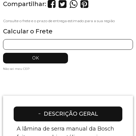
Compartilhar:
Calcular o Frete
Não sei meu CEP
DESCRIÇÃO GERAL
A lâmina de serra manual da Bosch