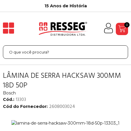
15 Anos de História
0
LÂMINA DE SERRA HACKSAW 300MM
18D 50P
Bosch
13303
Cód.:
2608003024
Cód do Fornecedor: