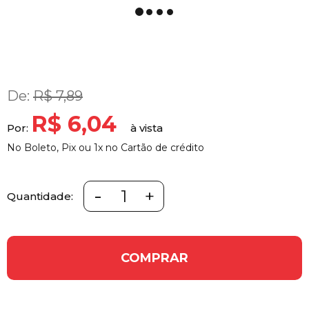
De:
R$ 7,89
R$ 6,04
Por:
No Boleto, Pix ou 1x no Cartão de crédito
-
+
Quantidade:
COMPRAR