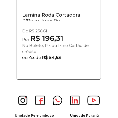
Lamina Roda Cortadora
P/Rosq. Inox Ro...
De
R$ 256,61
R$ 196,31
Por
No Boleto, Pix ou 1x no Cartão de
crédito
ou
4x
de
R$ 54,53
Unidade Pernambuco
Unidade Paraná