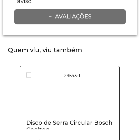
aviso.
AVALIAÇÕES
Quem viu, viu também
Disco de Serra Circular Bosch
Coolteq...