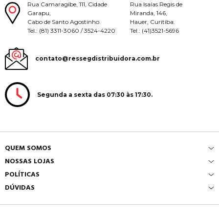
Rua Camaragibe, 111, Cidade
Rua Isaías Regis de
Garapu,
Miranda, 146,
Cabo de Santo Agostinho.
Hauer, Curitiba.
Tel.: (81) 3311-3060 / 3524-4220
Tel.: (41)3521-5696
contato@ressegdistribuidora.com.br
Segunda a sexta das 07:30 às 17:30.
QUEM SOMOS
NOSSAS LOJAS
POLÍTICAS
DÚVIDAS