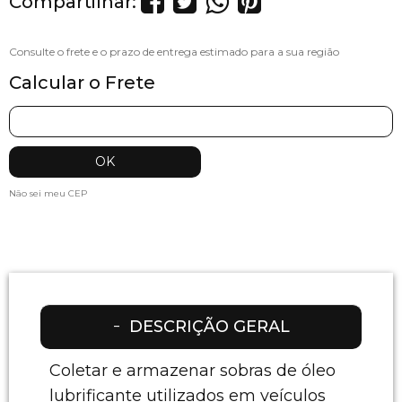
Compartilhar:
Calcular o Frete
Não sei meu CEP
DESCRIÇÃO GERAL
Coletar e armazenar sobras de óleo
lubrificante utilizados em veículos