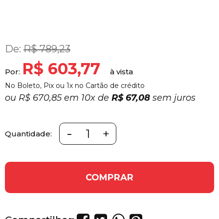
De:
R$ 789,23
R$ 603,77
Por:
No Boleto, Pix ou 1x no Cartão de crédito
ou
R$ 670,85 em
10x
de
R$ 67,08
sem juros
-
+
Quantidade:
COMPRAR