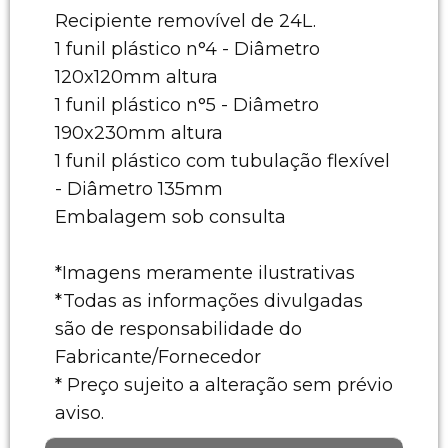
Recipiente removível de 24L.
1 funil plástico n°4 - Diâmetro
120x120mm altura
1 funil plástico n°5 - Diâmetro
190x230mm altura
1 funil plástico com tubulação flexível
- Diâmetro 135mm
Embalagem sob consulta
*Imagens meramente ilustrativas
*Todas as informações divulgadas
são de responsabilidade do
Fabricante/Fornecedor
* Preço sujeito a alteração sem prévio
aviso.