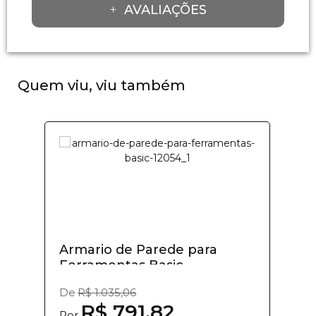
AVALIAÇÕES
Quem viu, viu também
Armario de Parede para
Ferramentas Basic
De
R$ 1.035,06
R$ 791,82
Por