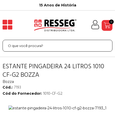
15 Anos de História
0
ESTANTE PINGADEIRA 24 LITROS 1010
CF-G2 BOZZA
Bozza
7193
Cód.:
1010-CF-G2
Cód do Fornecedor: