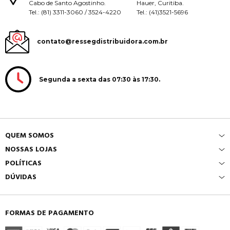
Cabo de Santo Agostinho.
Hauer, Curitiba.
Tel.: (81) 3311-3060 / 3524-4220
Tel.: (41)3521-5696
contato@ressegdistribuidora.com.br
Segunda a sexta das 07:30 às 17:30.
QUEM SOMOS
NOSSAS LOJAS
POLÍTICAS
DÚVIDAS
FORMAS DE PAGAMENTO