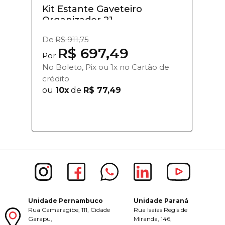
Kit Estante Gaveteiro
Organizador 21....
De
R$ 911,75
R$ 697,49
Por
No Boleto, Pix ou 1x no Cartão de
crédito
ou
10x
de
R$ 77,49
Unidade Pernambuco
Unidade Paraná
Rua Camaragibe, 111, Cidade
Rua Isaías Regis de
Garapu,
Miranda, 146,