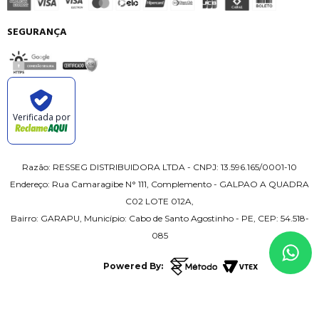
SEGURANÇA
Verificada por
Razão: RESSEG DISTRIBUIDORA LTDA - CNPJ: 13.596.165/0001-10
Endereço: Rua Camaragibe N° 111, Complemento - GALPAO A QUADRA
C02 LOTE 012A,
Bairro: GARAPU, Município: Cabo de Santo Agostinho - PE, CEP: 54.518-
085
Powered By: