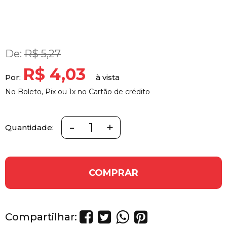
De:
R$ 5,27
R$ 4,03
Por:
No Boleto, Pix ou 1x no Cartão de crédito
-
+
Quantidade:
COMPRAR
Compartilhar: