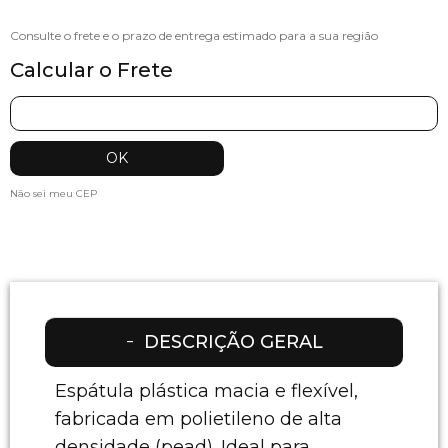
Calcular o Frete
Não sei meu CEP
DESCRIÇÃO GERAL
Espátula plástica macia e flexível,
fabricada em polietileno de alta
densidade (pead). Ideal para