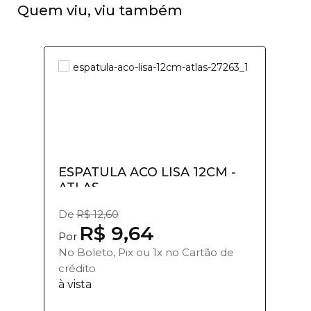
Quem viu, viu também
ESPATULA ACO LISA 12CM -
ATLAS
De
R$ 12,60
R$ 9,64
Por
No Boleto, Pix ou 1x no Cartão de
crédito
à vista