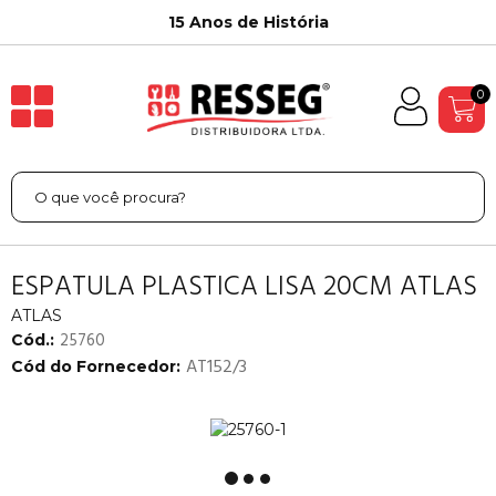
15 Anos de História
0
ESPATULA PLASTICA LISA 20CM ATLAS
ATLAS
25760
Cód.:
AT152/3
Cód do Fornecedor: