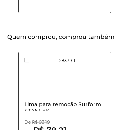
Quem comprou, comprou também
Lima para remoção Surform
STANLEY
De
R$ 93,19
R$ 79,21