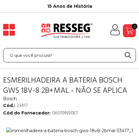
15 Anos de História
0
ESMERILHADEIRA A BATERIA BOSCH
GWS 18V-8 2B+MAL - NÃO SE APLICA
Bosch
33417
Cód.:
06019N90E1
Cód do Fornecedor: