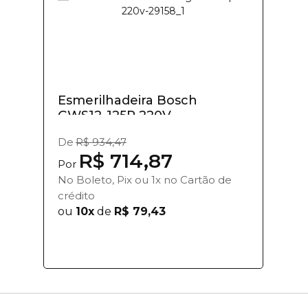
Esmerilhadeira Bosch
GWS12-125P 220V
De
R$ 934,47
R$ 714,87
Por
No Boleto, Pix ou 1x no Cartão de
crédito
ou
10x
de
R$ 79,43