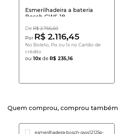
Esmerilhadeira a bateria
Bosch GWS 18...
De
R$ 2.766,60
R$ 2.116,45
Por
No Boleto, Pix ou 1x no Cartão de
crédito
ou
10x
de
R$ 235,16
Quem comprou, comprou também