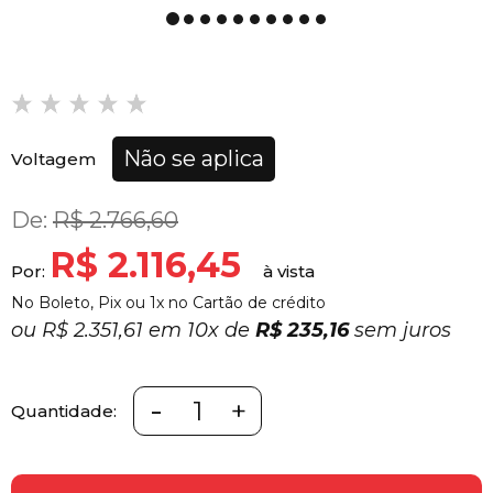
Não se aplica
Voltagem
De:
R$ 2.766,60
R$ 2.116,45
Por:
No Boleto, Pix ou 1x no Cartão de crédito
ou
R$ 2.351,61 em
10x
de
R$ 235,16
sem juros
-
+
Quantidade: