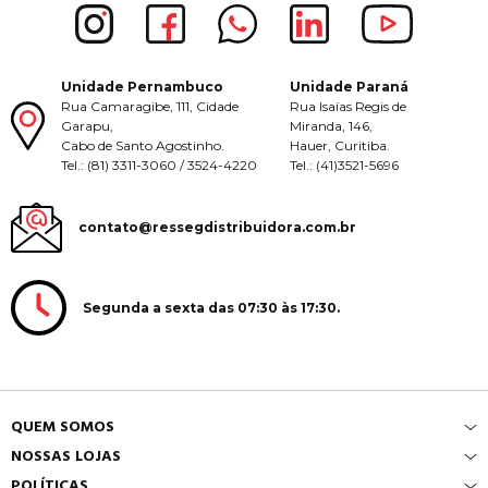
Unidade Pernambuco
Unidade Paraná
Rua Camaragibe, 111, Cidade
Rua Isaías Regis de
Garapu,
Miranda, 146,
Cabo de Santo Agostinho.
Hauer, Curitiba.
Tel.: (81) 3311-3060 / 3524-4220
Tel.: (41)3521-5696
contato@ressegdistribuidora.com.br
Segunda a sexta das 07:30 às 17:30.
QUEM SOMOS
NOSSAS LOJAS
POLÍTICAS