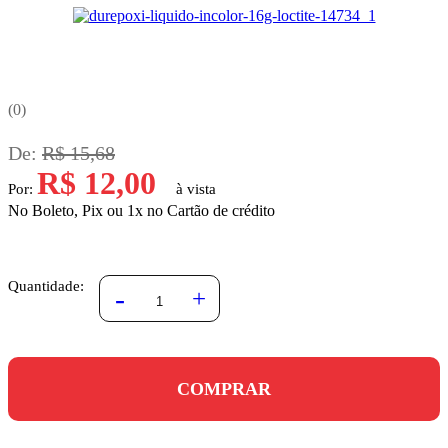
0
De:
R$ 15,68
R$ 12,00
Por:
No Boleto, Pix ou 1x no Cartão de crédito
Quantidade:
-
+
COMPRAR