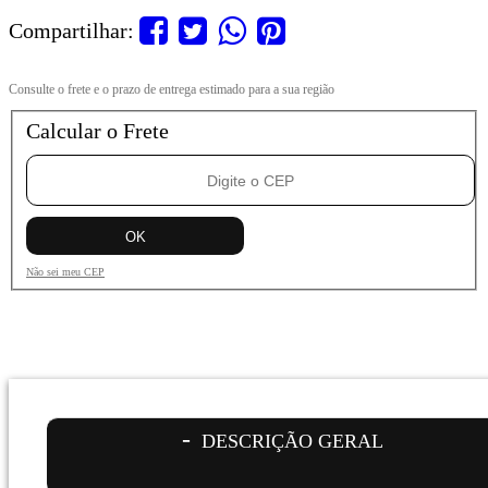
Compartilhar:
Calcular o Frete
Não sei meu CEP
DESCRIÇÃO GERAL