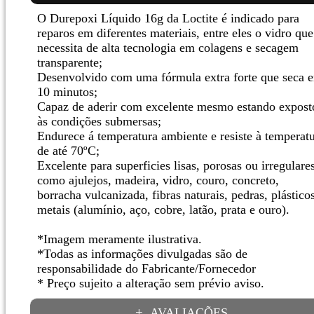
O Durepoxi Líquido 16g da Loctite é indicado para
reparos em diferentes materiais, entre eles o vidro que
necessita de alta tecnologia em colagens e secagem
transparente;
Desenvolvido com uma fórmula extra forte que seca 
10 minutos;
Capaz de aderir com excelente mesmo estando expost
às condições submersas;
Endurece á temperatura ambiente e resiste à temperat
de até 70ºC;
Excelente para superficies lisas, porosas ou irregulares
como ajulejos, madeira, vidro, couro, concreto,
borracha vulcanizada, fibras naturais, pedras, plástico
metais (alumínio, aço, cobre, latão, prata e ouro).
*Imagem meramente ilustrativa.
*Todas as informações divulgadas são de
responsabilidade do Fabricante/Fornecedor
* Preço sujeito a alteração sem prévio aviso.
AVALIAÇÕES