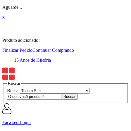
Aguarde...
x
Produto adicionado!
Finalizar Pedido
Continuar Comprando
15 Anos de História
E
Buscar
Buscar
Faça seu Login