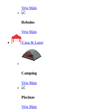
Veja Mais
Rebolos
Veja Mais
Casa & Lazer
Camping
Veja Mais
Piscinas
Veja Mais