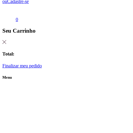
ou
Cadastre-se
0
Seu Carrinho
Total:
Finalizar meu pedido
Menu