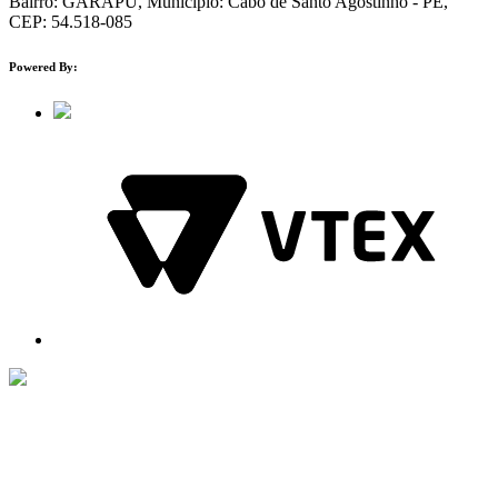
Bairro: GARAPU, Município: Cabo de Santo Agostinho - PE,
CEP: 54.518-085
Powered By: