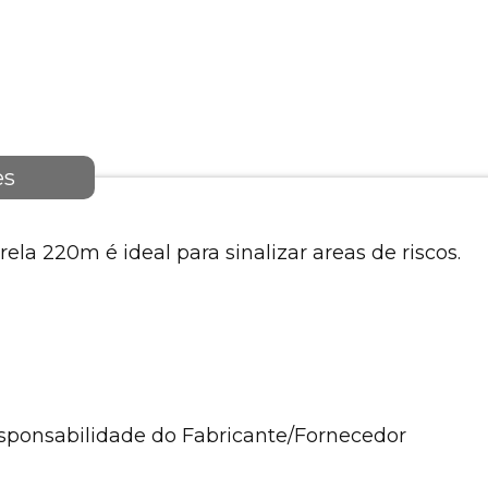
es
la 220m é ideal para sinalizar areas de riscos.
esponsabilidade do Fabricante/Fornecedor