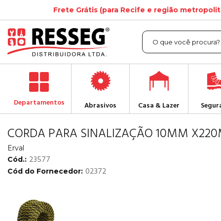
Frete Grátis (para Recife e região metropoli
Departamentos
Abrasivos
Casa & Lazer
Segur
CORDA PARA SINALIZAÇÃO 10MM X220
Erval
23577
Cód.:
02372
Cód do Fornecedor: