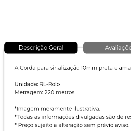
Descrição Geral
Avaliaçõ
A Corda para sinalização 10mm preta e amare
Unidade: RL-Rolo
Metragem: 220 metros
*Imagem meramente ilustrativa.
*Todas as informações divulgadas são de r
* Preço sujeito a alteração sem prévio aviso.