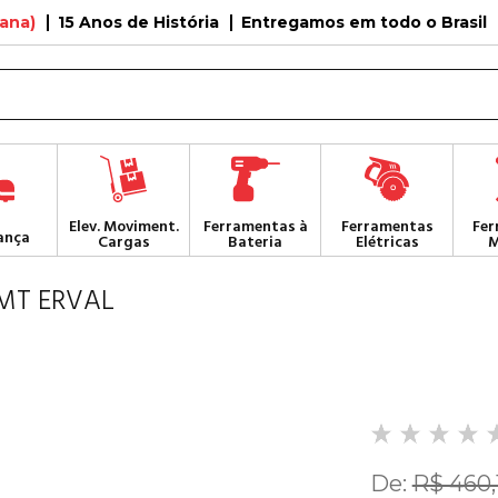
tana)
15 Anos de História
Entregamos em todo o Brasil
Elev. Moviment.
Ferramentas à
Ferramentas
Fer
ança
Cargas
Bateria
Elétricas
M
MT ERVAL
De:
R$ 460,