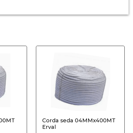
100MT
Corda seda 04MMx400MT
Erval