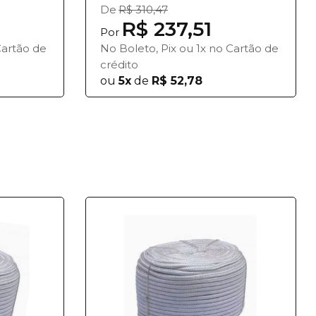
De
R$ 310,47
R$ 237,51
Por
Cartão de
No Boleto, Pix ou 1x no Cartão de
crédito
ou
5x
de
R$ 52,78