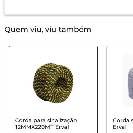
Quem viu, viu também
Corda para sinalização
Corda 
12MMX220MT Erval
Erval