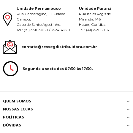
Unidade Pernambuco
Unidade Paraná
Rua Camaragibe, 111, Cidade
Rua Isaías Regis de
Garapu,
Miranda, 146,
Cabo de Santo Agostinho.
Hauer, Curitiba.
Tel.: (81) 3311-3060 / 3524-4220
Tel.: (41)3521-5696
contato@ressegdistribuidora.com.br
Segunda a sexta das 07:30 às 17:30.
QUEM SOMOS
NOSSAS LOJAS
POLÍTICAS
DÚVIDAS