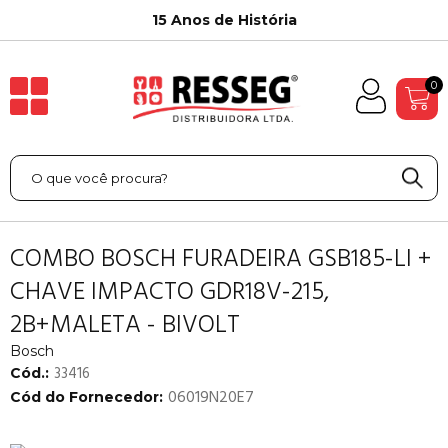
15 Anos de História
0
COMBO BOSCH FURADEIRA GSB185-LI +
CHAVE IMPACTO GDR18V-215,
2B+MALETA - BIVOLT
Bosch
33416
Cód.:
06019N20E7
Cód do Fornecedor: