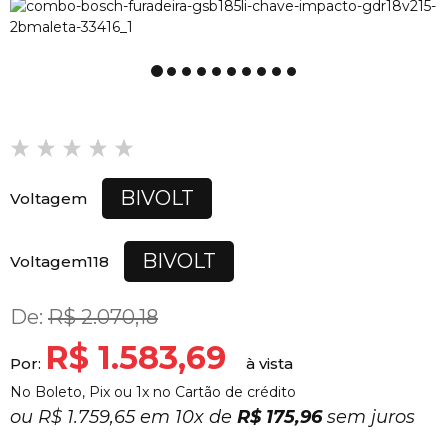
BIVOLT
Voltagem
BIVOLT
Voltagem118
De:
R$ 2.070,18
R$ 1.583,69
Por:
No Boleto, Pix ou 1x no Cartão de crédito
ou
R$ 1.759,65 em
10x
de
R$ 175,96
sem juros