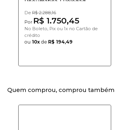
Pneumática 1 Polegad...
De
R$ 2.288,16
R$ 1.750,45
Por
No Boleto, Pix ou 1x no Cartão de
crédito
ou
10x
de
R$ 194,49
Quem comprou, comprou também