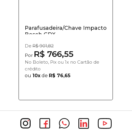
Parafusadeira/Chave Impacto
Bosch GDX...
De
R$ 901,82
R$ 766,55
Por
No Boleto, Pix ou 1x no Cartão de
crédito
ou
10x
de
R$ 76,65