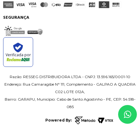
SEGURANÇA
Verificada por
Razão: RESSEG DISTRIBUIDORA LTDA - CNPJ: 13.596.165/0001-10
Endereço: Rua Camaragibe N° 111, Complemento - GALPAO A QUADRA
C02 LOTE 012A,
Bairro: GARAPU, Município: Cabo de Santo Agostinho - PE, CEP: 54.518-
085
Powered By: