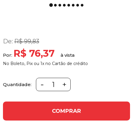
De:
R$ 99,83
R$ 76,37
Por:
No Boleto, Pix ou 1x no Cartão de crédito
-
+
Quantidade:
COMPRAR