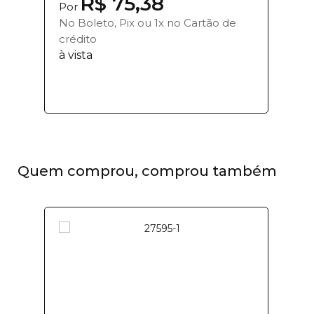
R$ 75,38
Por
No Boleto, Pix ou 1x no Cartão de
crédito
à vista
Quem comprou, comprou também