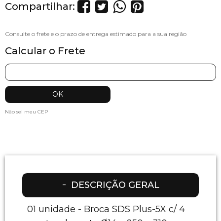
Compartilhar:
Calcular o Frete
Não sei meu CEP
DESCRIÇÃO GERAL
01 unidade - Broca SDS Plus-5X c/ 4