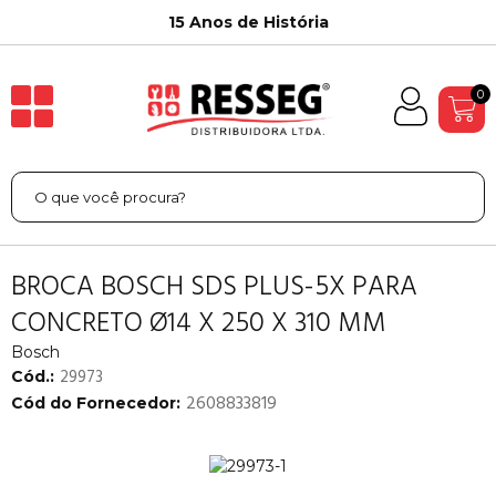
15 Anos de História
0
BROCA BOSCH SDS PLUS-5X PARA
CONCRETO Ø14 X 250 X 310 MM
Bosch
29973
Cód.:
2608833819
Cód do Fornecedor: