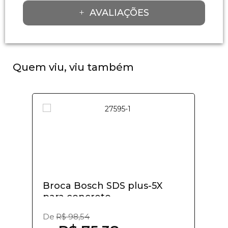
AVALIAÇÕES
Quem viu, viu também
Broca Bosch SDS plus-5X
para concreto...
De
R$ 98,54