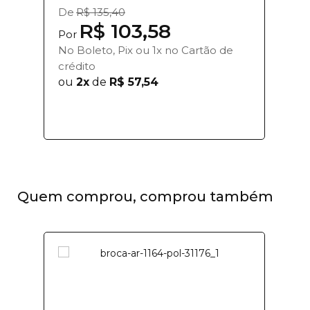
De
R$ 135,40
R$ 103,58
Por
No Boleto, Pix ou 1x no Cartão de
crédito
ou
2x
de
R$ 57,54
Quem comprou, comprou também