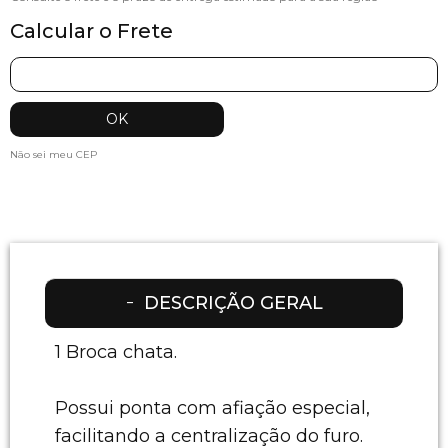
Calcular o Frete
Não sei meu CEP
DESCRIÇÃO GERAL
1 Broca chata.
Possui ponta com afiação especial,
facilitando a centralização do furo.