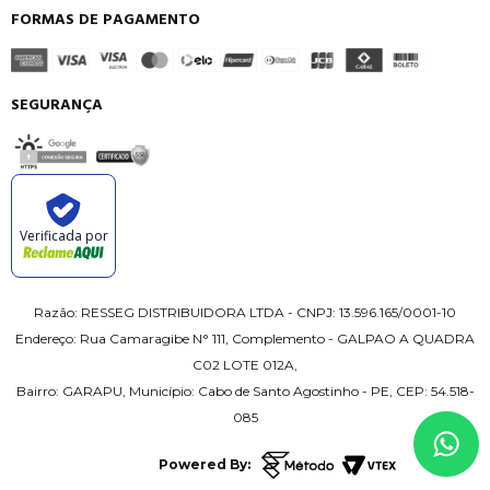
FORMAS DE PAGAMENTO
SEGURANÇA
Verificada por
Razão: RESSEG DISTRIBUIDORA LTDA - CNPJ: 13.596.165/0001-10
Endereço: Rua Camaragibe N° 111, Complemento - GALPAO A QUADRA
C02 LOTE 012A,
Bairro: GARAPU, Município: Cabo de Santo Agostinho - PE, CEP: 54.518-
085
Powered By: