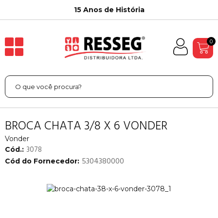
15 Anos de História
0
BROCA CHATA 3/8 X 6 VONDER
Vonder
3078
Cód.:
5304380000
Cód do Fornecedor: