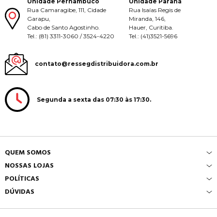
Unidade Pernambuco
Unidade Paraná
Rua Camaragibe, 111, Cidade
Rua Isaías Regis de
Garapu,
Miranda, 146,
Cabo de Santo Agostinho.
Hauer, Curitiba.
Tel.: (81) 3311-3060 / 3524-4220
Tel.: (41)3521-5696
contato@ressegdistribuidora.com.br
Segunda a sexta das 07:30 às 17:30.
QUEM SOMOS
NOSSAS LOJAS
POLÍTICAS
DÚVIDAS