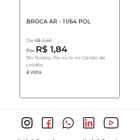
BROCA AR - 11/64 POL
De
R$ 2,40
R$ 1,84
Por
No Boleto, Pix ou 1x no Cartão de
crédito
à vista