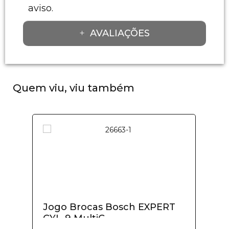
aviso.
AVALIAÇÕES
Quem viu, viu também
Jogo Brocas Bosch EXPERT
CYL-9 MultiC...