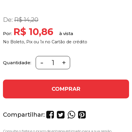
De:
R$ 14,20
R$ 10,86
Por:
No Boleto, Pix ou 1x no Cartão de crédito
-
+
Quantidade:
COMPRAR
Compartilhar: