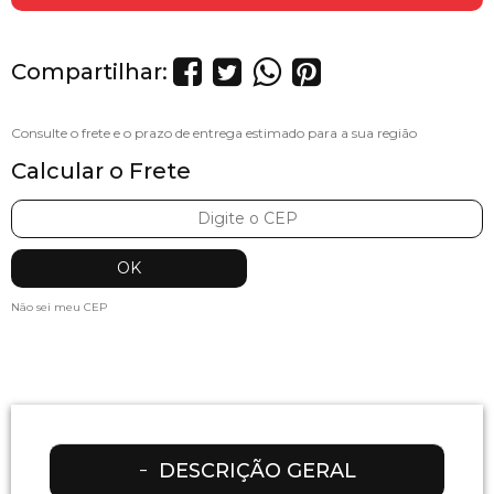
Compartilhar:
Calcular o Frete
Não sei meu CEP
DESCRIÇÃO GERAL