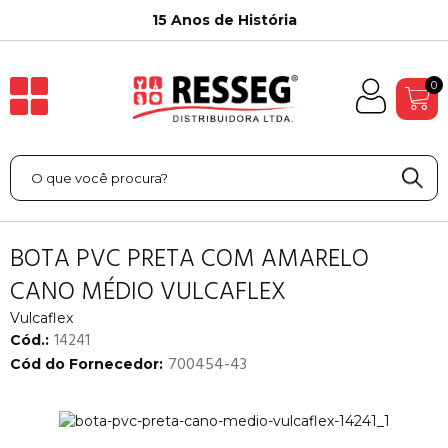
15 Anos de História
0
BOTA PVC PRETA COM AMARELO
CANO MÉDIO VULCAFLEX
Vulcaflex
14241
Cód.:
700454-43
Cód do Fornecedor: