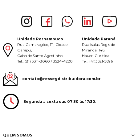
Unidade Pernambuco
Unidade Paraná
Rua Camaragibe, 111, Cidade
Rua Isaías Regis de
Garapu,
Miranda, 146,
Cabo de Santo Agostinho.
Hauer, Curitiba.
Tel.: (81) 3311-3060 / 3524-4220
Tel.: (41)3521-5696
contato@ressegdistribuidora.com.br
Segunda a sexta das 07:30 às 17:30.
QUEM SOMOS