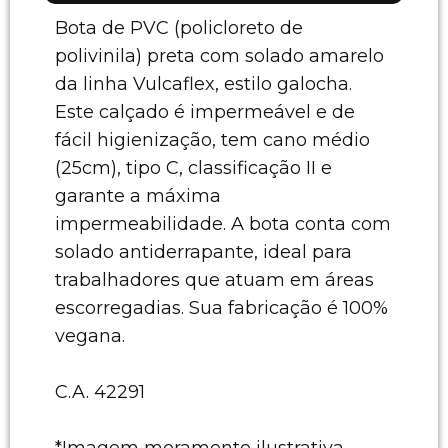
Bota de PVC (policloreto de
polivinila) preta com solado amarelo
da linha Vulcaflex, estilo galocha.
Este calçado é impermeável e de
fácil higienização, tem cano médio
(25cm), tipo C, classificação II e
garante a máxima
impermeabilidade. A bota conta com
solado antiderrapante, ideal para
trabalhadores que atuam em áreas
escorregadias. Sua fabricação é 100%
vegana.
C.A. 42291
*Imagem meramente ilustrativa.