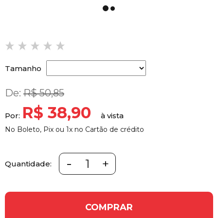
Tamanho
De:
R$ 50,85
R$ 38,90
Por:
No Boleto, Pix ou 1x no Cartão de crédito
-
+
Quantidade:
COMPRAR