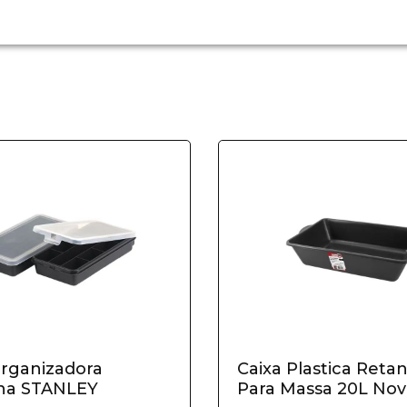
Organizadora
Caixa Plastica Reta
na STANLEY
Para Massa 20L No