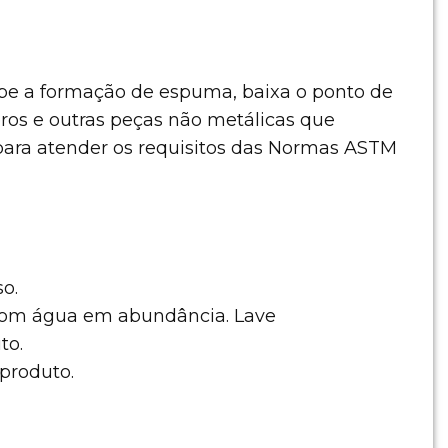
, inibe a formação de espuma, baixa o ponto de
ros e outras peças não metálicas que
para atender os requisitos das Normas ASTM
o.
e com água em abundância. Lave
to.
produto.