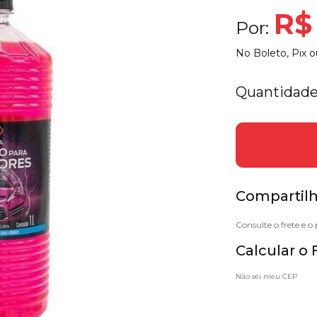
R$ 
Por:
No Boleto, Pix o
Quantidade
Compartilh
Calcular o 
Não sei meu CEP