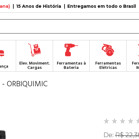
tana)
15 Anos de História
Entregamos em todo o Brasil
Elev. Moviment.
Ferramentas à
Ferramentas
Fer
ança
Cargas
Bateria
Elétricas
M
 - ORBIQUIMIC
De:
R$ 22,3