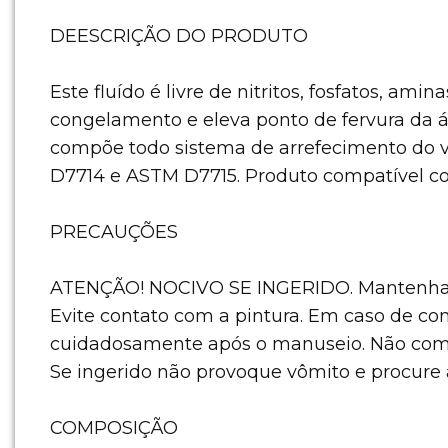
DEESCRIÇÃO DO PRODUTO
Este fluído é livre de nitritos, fosfatos, am
congelamento e eleva ponto de fervura da á
compõe todo sistema de arrefecimento do v
D7714 e ASTM D7715. Produto compatível c
PRECAUÇÕES
ATENÇÃO! NOCIVO SE INGERIDO. Mantenha a 
Evite contato com a pintura. Em caso de c
cuidadosamente após o manuseio. Não coma,
Se ingerido não provoque vômito e procure
COMPOSIÇÃO