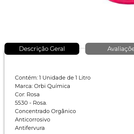
Descrição Geral
Avaliaçõ
Contém: 1 Unidade de 1 Litro
Marca: Orbi Química
Cor: Rosa
5530 - Rosa.
Concentrado Orgânico
Anticorrosivo
Antifervura