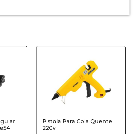
ngular
Pistola Para Cola Quente
ve54
220v