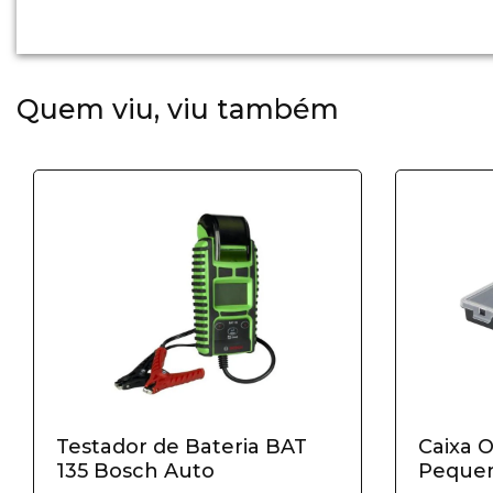
Quem viu, viu também
Testador de Bateria BAT
Caixa 
135 Bosch Auto
Peque