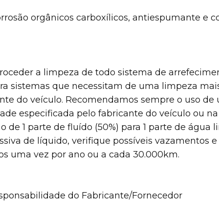
e corrosão orgânicos carboxílicos, antiespumante e c
 proceder a limpeza de todo sistema de arrefecime
ara sistemas que necessitam de uma limpeza mais
ante do veículo. Recomendamos sempre o uso de u
ade especificada pelo fabricante do veículo ou 
de 1 parte de fluído (50%) para 1 parte de água l
iva de líquido, verifique possíveis vazamentos e 
s uma vez por ano ou a cada 30.000km.
esponsabilidade do Fabricante/Fornecedor