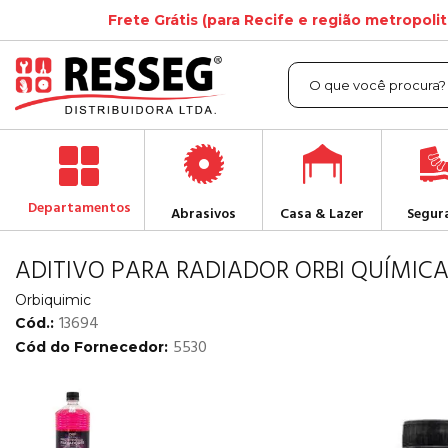
Frete Grátis (para Recife e região metropoli
Departamentos
Abrasivos
Casa & Lazer
Segur
ADITIVO PARA RADIADOR ORBI QUÍMICA
Orbiquimic
13694
Cód.:
5530
Cód do Fornecedor: