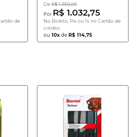
De
R$ 1.350,00
R$ 1.032,75
Por
Cartão de
No Boleto, Pix ou 1x no Cartão de
crédito
ou
10x
de
R$ 114,75