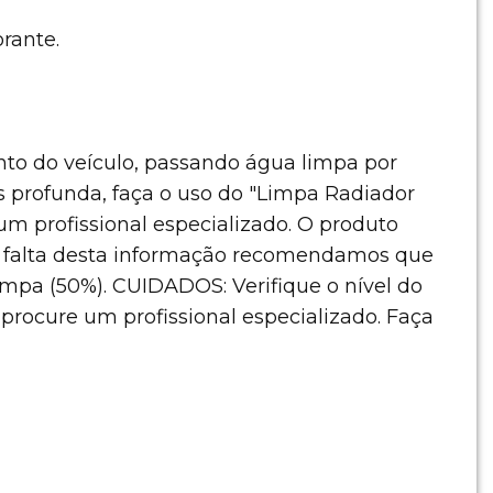
orante.
nto do veículo, passando água limpa por
 profunda, faça o uso do "Limpa Radiador
m profissional especializado. O produto
na falta desta informação recomendamos que
impa (50%). CUIDADOS: Verifique o nível do
procure um profissional especializado. Faça