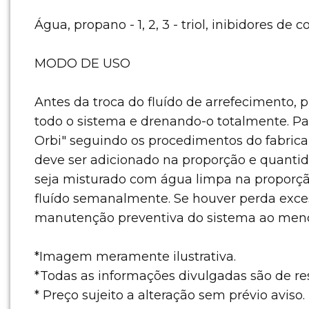
Água, propano - 1, 2, 3 - triol, inibidores d
MODO DE USO
Antes da troca do fluído de arrefecimento,
todo o sistema e drenando-o totalmente. P
Orbi" seguindo os procedimentos do fabric
deve ser adicionado na proporção e quantid
seja misturado com água limpa na proporção 
fluído semanalmente. Se houver perda excess
manutenção preventiva do sistema ao meno
*Imagem meramente ilustrativa.
*Todas as informações divulgadas são de r
* Preço sujeito a alteração sem prévio aviso.