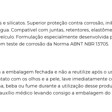
inas e silicatos. Superior proteção contra corrosão
gua. Compatível com juntas, retentores, elastôme
eículo. Formulação especialmente desenvolvida 
om teste de corrosão da Norma ABNT NBR 13705.
embalagem fechada e não a reutilize após o us
ontato com os olhos e a pele, lave imediatament
 beba ou fume durante a utilização desse produ
 auxílio médico levando consigo a embalagem do 