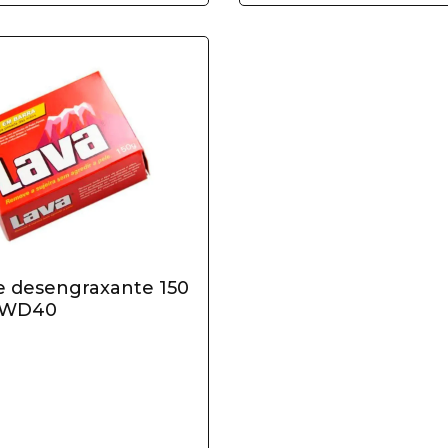
 desengraxante 150
A WD40