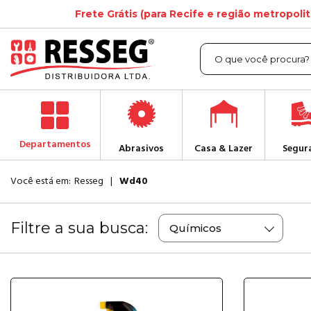
Frete Grátis (para Recife e região metropoli
Departamentos
Abrasivos
Casa & Lazer
Segur
Você está em:
Resseg
Wd40
Filtre a sua busca:
Químicos