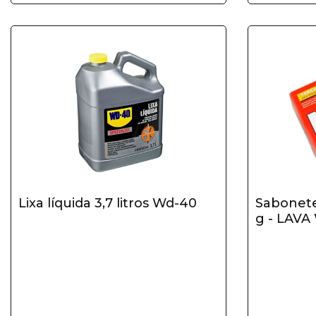
Lixa líquida 3,7 litros Wd-40
Sabonete
g - LAV