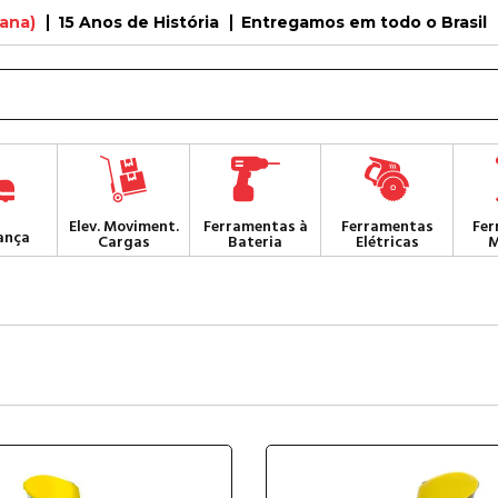
tana)
15 Anos de História
Entregamos em todo o Brasil
Elev. Moviment.
Ferramentas à
Ferramentas
Fer
ança
Cargas
Bateria
Elétricas
M