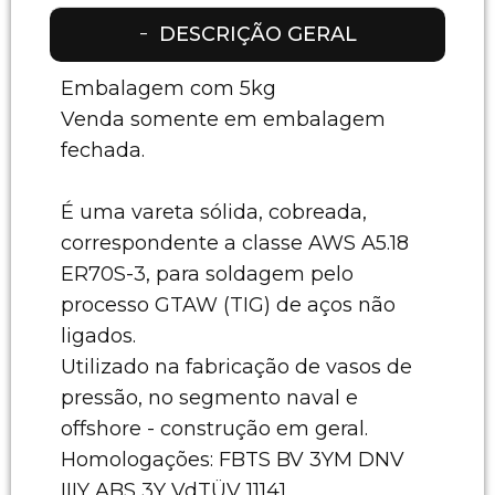
DESCRIÇÃO GERAL
Embalagem com 5kg
Venda somente em embalagem
fechada.
É uma vareta sólida, cobreada,
correspondente a classe AWS A5.18
ER70S-3, para soldagem pelo
processo GTAW (TIG) de aços não
ligados.
Utilizado na fabricação de vasos de
pressão, no segmento naval e
offshore - construção em geral.
Homologações: FBTS BV 3YM DNV
IIIY ABS 3Y VdTÜV 11141