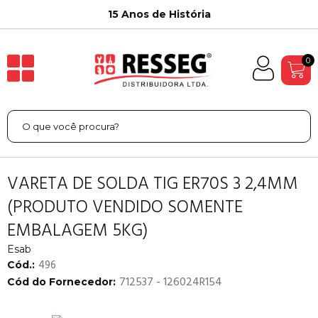
15 Anos de História
0
VARETA DE SOLDA TIG ER70S 3 2,4MM
(PRODUTO VENDIDO SOMENTE
EMBALAGEM 5KG)
Esab
496
Cód.:
712537 - 126024R154
Cód do Fornecedor: