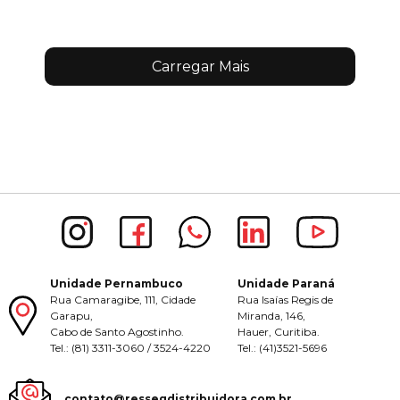
Carregar Mais
Unidade Pernambuco
Unidade Paraná
Rua Camaragibe, 111, Cidade
Rua Isaías Regis de
Garapu,
Miranda, 146,
Cabo de Santo Agostinho.
Hauer, Curitiba.
Tel.: (81) 3311-3060 / 3524-4220
Tel.: (41)3521-5696
contato@ressegdistribuidora.com.br