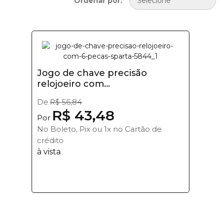
Ordenar por:
Jogo de chave precisão
relojoeiro com...
De
R$ 56,84
R$ 43,48
Por
No Boleto, Pix ou 1x no Cartão de
crédito
à vista