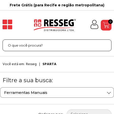
ecife e região metropolitana)
15 Anos
0
Você está em:
Resseg
SPARTA
Filtre a sua busca:
Ferramentas Manuais