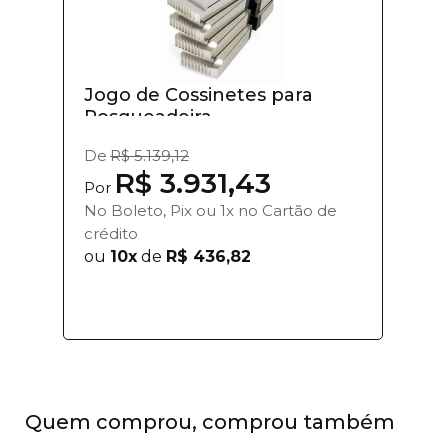
Jogo de Cossinetes para
Rosqueadeira...
De
R$ 5.139,12
R$ 3.931,43
Por
No Boleto, Pix ou 1x no Cartão de
crédito
ou
10x
de
R$ 436,82
Quem comprou, comprou também