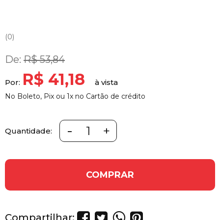
0
De:
R$ 53,84
R$ 41,18
Por:
No Boleto, Pix ou 1x no Cartão de crédito
-
+
Quantidade:
COMPRAR
Compartilhar: