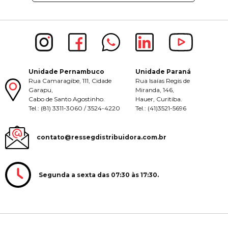
Unidade Pernambuco
Unidade Paraná
Rua Camaragibe, 111, Cidade
Rua Isaías Regis de
Garapu,
Miranda, 146,
Cabo de Santo Agostinho.
Hauer, Curitiba.
Tel.: (81) 3311-3060 / 3524-4220
Tel.: (41)3521-5696
contato@ressegdistribuidora.com.br
Segunda a sexta das 07:30 às 17:30.