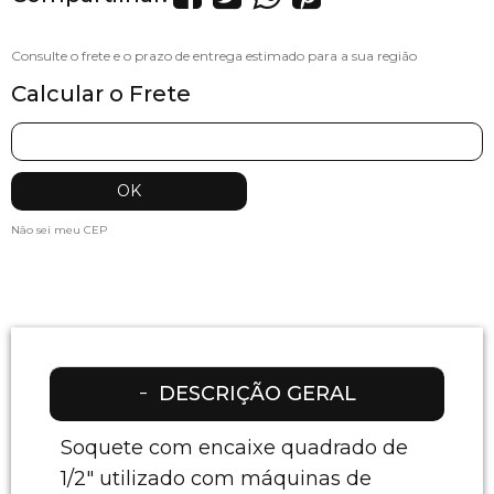
Calcular o Frete
Não sei meu CEP
DESCRIÇÃO GERAL
Soquete com encaixe quadrado de
1/2" utilizado com máquinas de