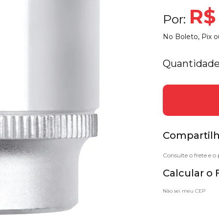
R$ 
Por:
No Boleto, Pix o
Quantidade
Compartilh
Calcular o 
Não sei meu CEP