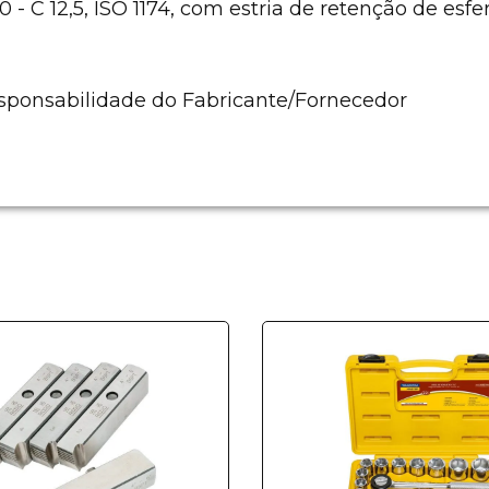
 C 12,5, ISO 1174, com estria de retenção de esfer
esponsabilidade do Fabricante/Fornecedor