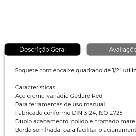
Descrição Geral
Avaliaçõ
Soquete com encaixe quadrado de 1/2" utiliz
Características
Aço cromo-vanádio Gedore Red
Para ferramentas de uso manual
Fabricado conforme DIN 3124, ISO 2725
Duplo acabamento, polido e cromado mate
Borda serrilhada, para facilitar o acioname