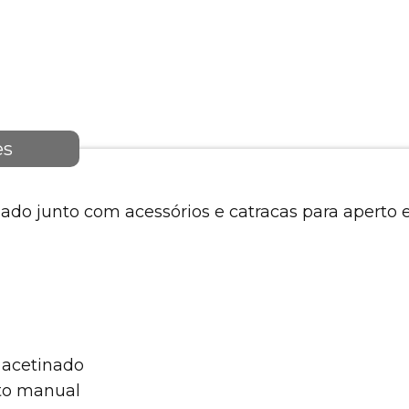
es
ado junto com acessórios e catracas para aperto e
 acetinado
nto manual