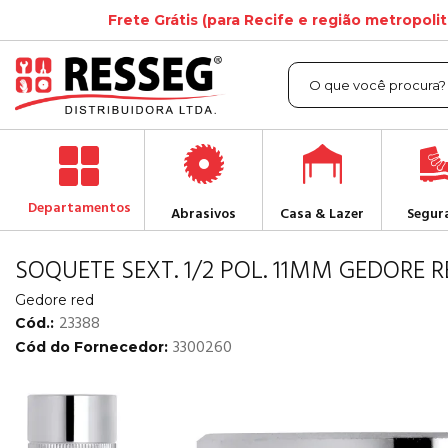
Frete Grátis (para Recife e região metropoli
Departamentos
Abrasivos
Casa & Lazer
Segur
SOQUETE SEXT. 1/2 POL. 11MM GEDORE R
Gedore red
23388
Cód.:
3300260
Cód do Fornecedor: