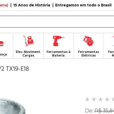
tana)
15 Anos de História
Entregamos em todo o Brasil
Elev. Moviment.
Ferramentas à
Ferramentas
Fer
ança
Cargas
Bateria
Elétricas
M
2 TX19-E18
De:
R$ 35,8