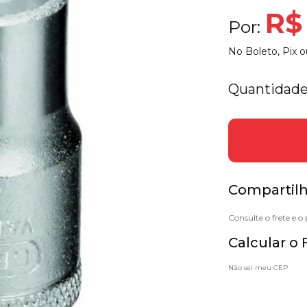
R$
Por:
No Boleto, Pix o
Quantidade
Compartilh
Calcular o 
Não sei meu CEP