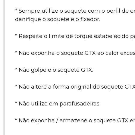
* Sempre utilize o soquete com o perfil de e
danifique o soquete e o fixador.
* Respeite o limite de torque estabelecido p
* Não exponha o soquete GTX ao calor exces
* Não golpeie o soquete GTX.
* Não altere a forma original do soquete GTX
* Não utilize em parafusadeiras.
* Não exponha / armazene o soquete GTX em