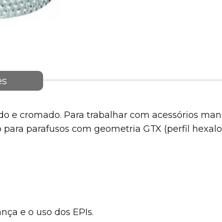
es
 e cromado. Para trabalhar com acessórios manua
do para parafusos com geometria GTX (perfil hexalo
nça e o uso dos EPIs.