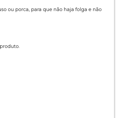
uso ou porca, para que não haja folga e não
produto.