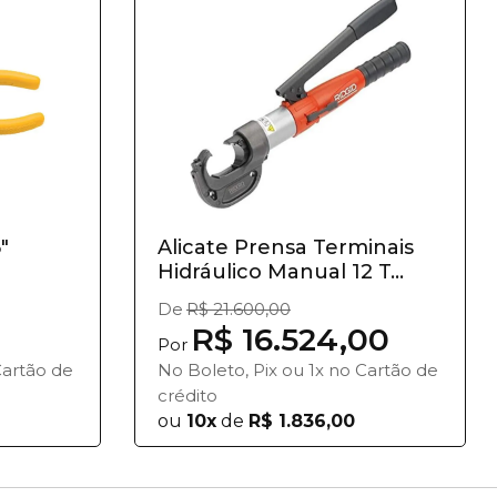
"
Alicate Prensa Terminais
Hidráulico Manual 12 T...
De
R$ 21.600,00
R$ 16.524,00
Por
Cartão de
No Boleto, Pix ou 1x no Cartão de
crédito
ou
10x
de
R$ 1.836,00