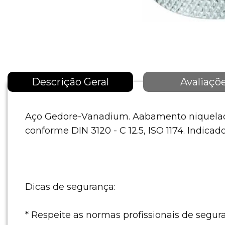
Descrição Geral
Avaliaçõ
Aço Gedore-Vanadium. Aabamento niquelado
conforme DIN 3120 - C 12.5, ISO 1174. Indica
Dicas de segurança:
* Respeite as normas profissionais de segura