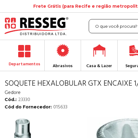
Frete Grátis (para Recife e região metropoli
Departamentos
Abrasivos
Casa & Lazer
Segur
SOQUETE HEXALOBULAR GTX ENCAIXE 1/
Gedore
23330
Cód.:
015633
Cód do Fornecedor: