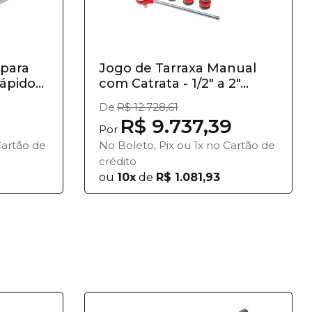
 para
Jogo de Tarraxa Manual
pido...
com Catrata - 1/2" a 2"...
De
R$ 12.728,61
R$ 9.737,39
Por
Cartão de
No Boleto, Pix ou 1x no Cartão de
crédito
ou
10x
de
R$ 1.081,93