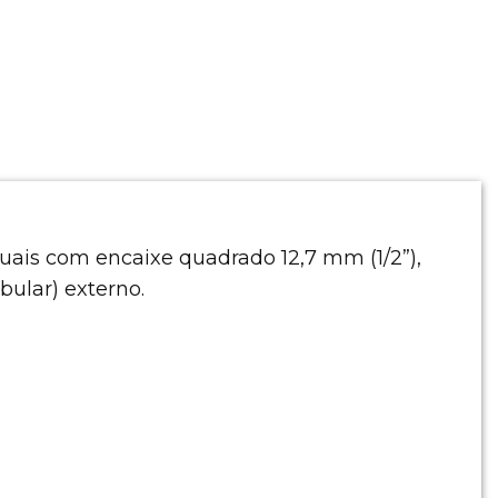
is com encaixe quadrado 12,7 mm (1/2”),
bular) externo.