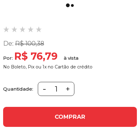
De:
R$ 100,38
R$ 76,79
Por:
No Boleto, Pix ou 1x no Cartão de crédito
-
+
Quantidade:
COMPRAR