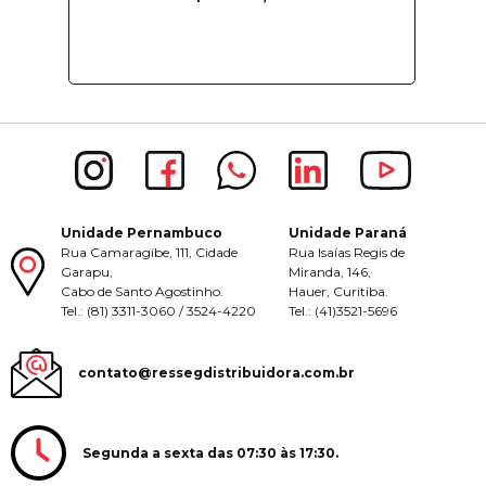
Unidade Pernambuco
Unidade Paraná
Rua Camaragibe, 111, Cidade
Rua Isaías Regis de
Garapu,
Miranda, 146,
Cabo de Santo Agostinho.
Hauer, Curitiba.
Tel.: (81) 3311-3060 / 3524-4220
Tel.: (41)3521-5696
contato@ressegdistribuidora.com.br
Segunda a sexta das 07:30 às 17:30.