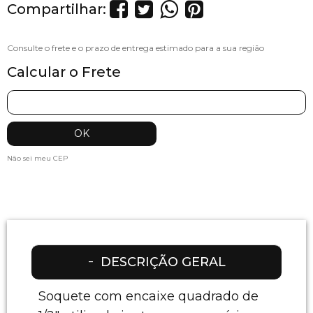
Compartilhar:
Calcular o Frete
Não sei meu CEP
DESCRIÇÃO GERAL
Soquete com encaixe quadrado de