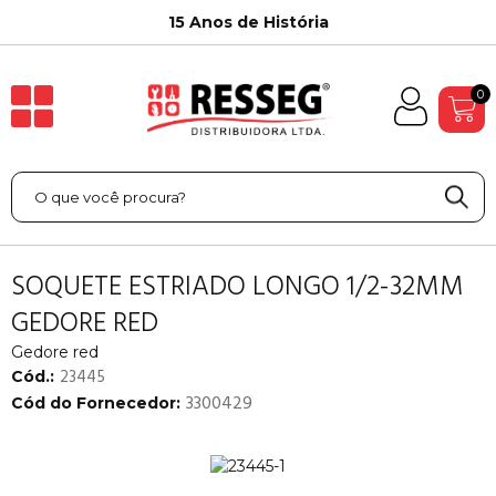
15 Anos de História
0
SOQUETE ESTRIADO LONGO 1/2-32MM
GEDORE RED
Gedore red
23445
Cód.:
3300429
Cód do Fornecedor: