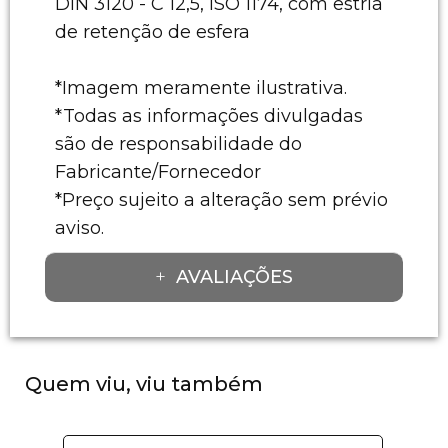
DIN 3120 - C 12,5, ISO 1174, com estria
de retenção de esfera
*Imagem meramente ilustrativa.
*Todas as informações divulgadas
são de responsabilidade do
Fabricante/Fornecedor
*Preço sujeito a alteração sem prévio
aviso.
AVALIAÇÕES
Quem viu, viu também