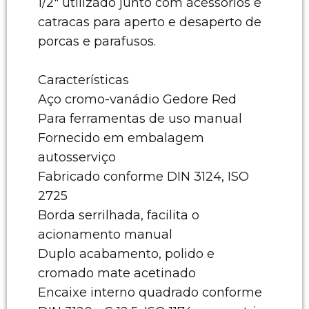
1/2" utilizado junto com acessórios e
catracas para aperto e desaperto de
porcas e parafusos.
Características
Aço cromo-vanádio Gedore Red
Para ferramentas de uso manual
Fornecido em embalagem
autosserviço
Fabricado conforme DIN 3124, ISO
2725
Borda serrilhada, facilita o
acionamento manual
Duplo acabamento, polido e
cromado mate acetinado
Encaixe interno quadrado conforme