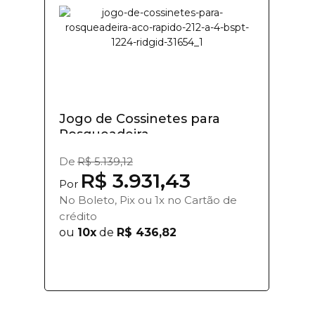
Jogo de Cossinetes para
Rosqueadeira...
De
R$ 5.139,12
R$ 3.931,43
Por
No Boleto, Pix ou 1x no Cartão de
crédito
ou
10x
de
R$ 436,82