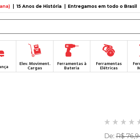
tana)
15 Anos de História
Entregamos em todo o Brasil
Elev. Moviment.
Ferramentas à
Ferramentas
Fer
ança
Cargas
Bateria
Elétricas
M
De:
R$ 76,9