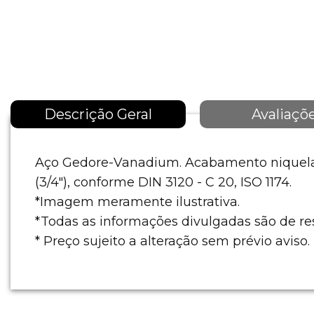
Descrição Geral
Avaliaçõ
Aço Gedore-Vanadium. Acabamento niquela
(3/4"), conforme DIN 3120 - C 20, ISO 1174.
*Imagem meramente ilustrativa.
*Todas as informações divulgadas são de r
* Preço sujeito a alteração sem prévio aviso.