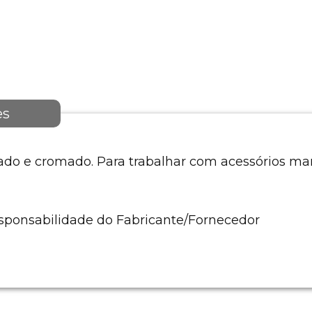
es
do e cromado. Para trabalhar com acessórios m
esponsabilidade do Fabricante/Fornecedor