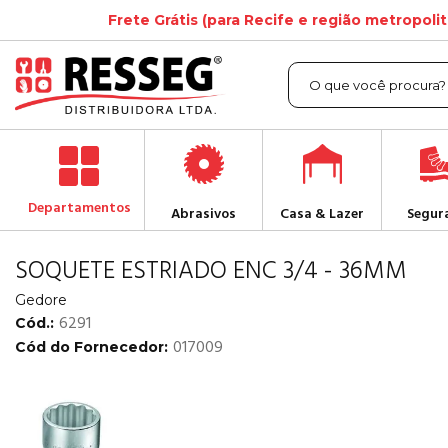
Frete Grátis (para Recife e região metropoli
Departamentos
Abrasivos
Casa & Lazer
Segur
SOQUETE ESTRIADO ENC 3/4 - 36MM
Gedore
6291
Cód.:
017009
Cód do Fornecedor: