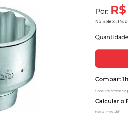
R$
Por:
No Boleto, Pix o
Quantidade
Compartilh
Calcular o 
Não sei meu CEP