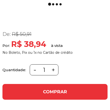
De:
R$ 50,91
R$ 38,94
Por:
No Boleto, Pix ou 1x no Cartão de crédito
-
+
Quantidade:
COMPRAR