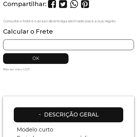
Compartilhar:
Calcular o Frete
Não sei meu CEP
DESCRIÇÃO GERAL
Modelo curto