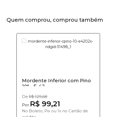
Quem comprou, comprou também
Mordente Inferior com Pino
10" - E-42...
De
R$ 129,68
R$ 99,21
Por
No Boleto, Pix ou 1x no Cartão de
crédito