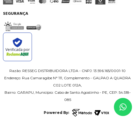
SEGURANÇA
Verificada por
Razão: RESSEG DISTRIBUIDORA LTDA - CNPJ: 13.596.165/0001-10
Endereço: Rua Camaragibe N° 111, Complemento - GALPAO A QUADRA
C02 LOTE 012A,
Bairro: GARAPU, Município: Cabo de Santo Agostinho - PE, CEP: 54.518-
085
Powered By: