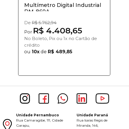
Multímetro Digital Industrial
DM-860A
De
R$ 5.762,94
R$ 4.408,65
Por
No Boleto, Pix ou 1x no Cartão de
crédito
ou
10x
de
R$ 489,85
Unidade Pernambuco
Unidade Paraná
Rua Camaragibe, 111, Cidade
Rua Isaías Regis de
Garapu,
Miranda, 146,