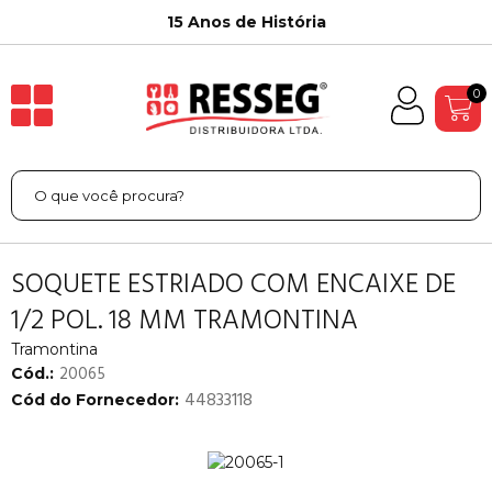
15 Anos de História
0
SOQUETE ESTRIADO COM ENCAIXE DE
1/2 POL. 18 MM TRAMONTINA
Tramontina
20065
Cód.:
44833118
Cód do Fornecedor: