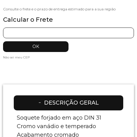
Calcular o Frete
Não sei meu CEP
DESCRIÇÃO GERAL
Soquete forjado em aço DIN 31
Cromo vanádio e temperado
Acabamento cromado