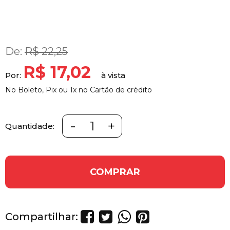
De:
R$ 22,25
R$ 17,02
Por:
No Boleto, Pix ou 1x no Cartão de crédito
-
+
Quantidade:
COMPRAR
Compartilhar: