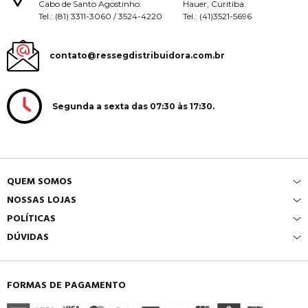
Cabo de Santo Agostinho.
Hauer, Curitiba.
Tel.: (81) 3311-3060 / 3524-4220
Tel.: (41)3521-5696
contato@ressegdistribuidora.com.br
Segunda a sexta das 07:30 às 17:30.
QUEM SOMOS
NOSSAS LOJAS
POLÍTICAS
DÚVIDAS
FORMAS DE PAGAMENTO