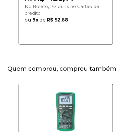
No Boleto, Pix ou 1x no Cartão de
crédito
ou
9x
de
R$ 52,68
Quem comprou, comprou também