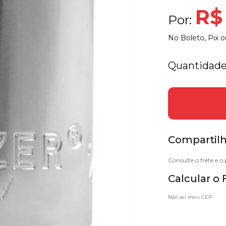
R$
Por:
No Boleto, Pix o
Quantidade
Compartilh
Calcular o 
Não sei meu CEP