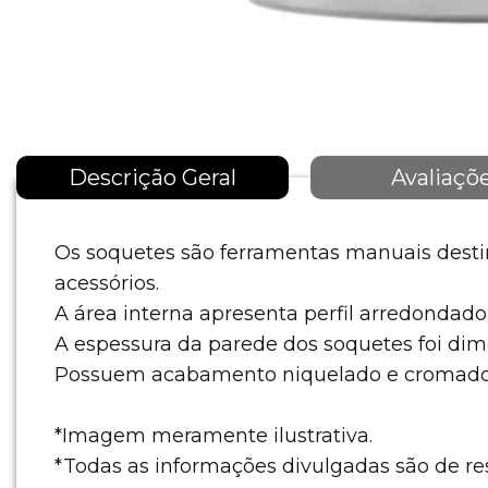
Descrição Geral
Avaliaçõ
Os soquetes são ferramentas manuais desti
acessórios.
A área interna apresenta perfil arredondado,
A espessura da parede dos soquetes foi dime
Possuem acabamento niquelado e cromado
*Imagem meramente ilustrativa.
*Todas as informações divulgadas são de r