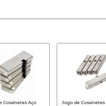
e Cossinetes Aço
Jogo de Cossinetes