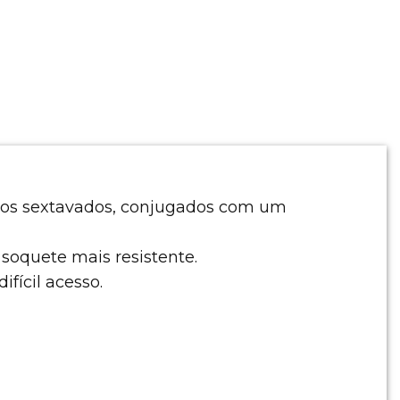
usos sextavados, conjugados com um
 soquete mais resistente.
fícil acesso.