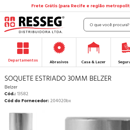
Frete Grátis (para Recife e região metropoli
Departamentos
Abrasivos
Casa & Lazer
Segur
SOQUETE ESTRIADO 30MM BELZER
Belzer
13582
Cód.:
204020bx
Cód do Fornecedor: