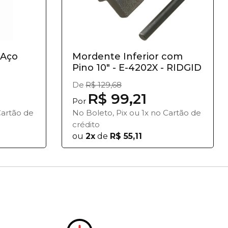
 Aço
Mordente Inferior com
Pino 10" - E-4202X - RIDGID
De
R$ 129,68
R$ 99,21
Por
Cartão de
No Boleto, Pix ou 1x no Cartão de
crédito
ou
2x
de
R$ 55,11