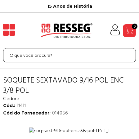
15 Anos de História
0
SOQUETE SEXTAVADO 9/16 POL ENC
3/8 POL
Gedore
11411
Cód.:
014056
Cód do Fornecedor: