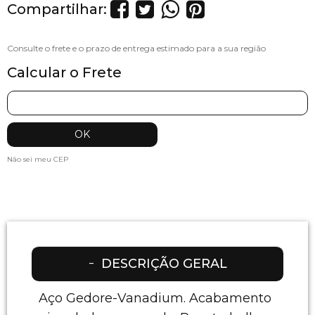
Compartilhar:
Calcular o Frete
Não sei meu CEP
DESCRIÇÃO GERAL
Aço Gedore-Vanadium. Acabamento