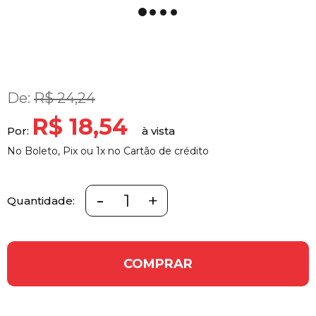
De:
R$ 24,24
R$ 18,54
Por:
No Boleto, Pix ou 1x no Cartão de crédito
-
+
Quantidade:
COMPRAR