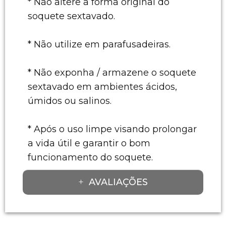
* Não altere a forma original do
soquete sextavado.
* Não utilize em parafusadeiras.
* Não exponha / armazene o soquete
sextavado em ambientes ácidos,
úmidos ou salinos.
* Após o uso limpe visando prolongar
a vida útil e garantir o bom
funcionamento do soquete.
AVALIAÇÕES