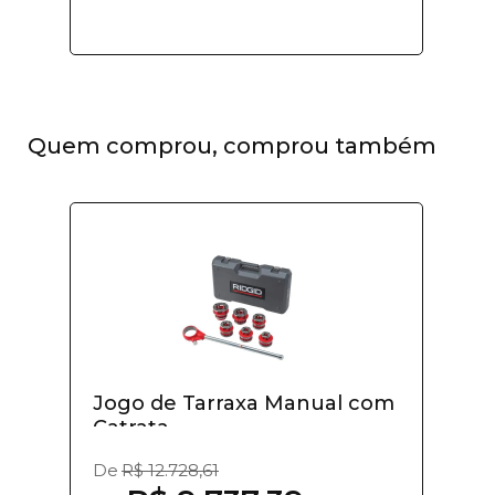
Quem comprou, comprou também
Jogo de Tarraxa Manual com
Catrata -...
De
R$ 12.728,61