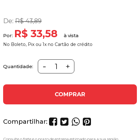
De:
R$ 43,89
R$ 33,58
Por:
No Boleto, Pix ou 1x no Cartão de crédito
-
+
Quantidade:
COMPRAR
Compartilhar: