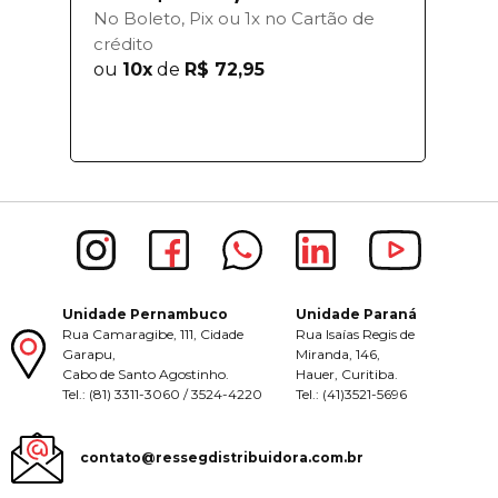
No Boleto, Pix ou 1x no Cartão de
crédito
ou
10x
de
R$ 72,95
Unidade Pernambuco
Unidade Paraná
Rua Camaragibe, 111, Cidade
Rua Isaías Regis de
Garapu,
Miranda, 146,
Cabo de Santo Agostinho.
Hauer, Curitiba.
Tel.: (81) 3311-3060 / 3524-4220
Tel.: (41)3521-5696
contato@ressegdistribuidora.com.br