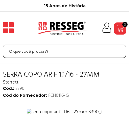
15 Anos de História
0
SERRA COPO AR F 1.1/16 - 27MM
Starrett
3390
Cód.:
FCH0116-G
Cód do Fornecedor: