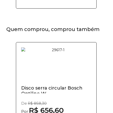
Quem comprou, comprou também
Disco serra circular Bosch
Optiline W...
De
R$ 858,30
R$ 656,60
Por