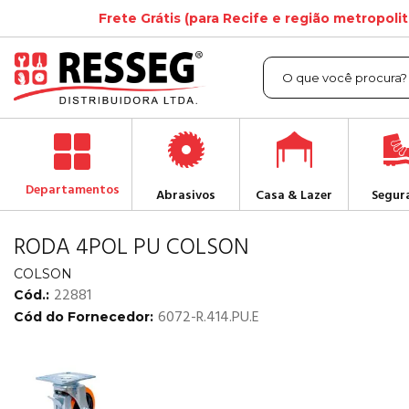
Frete Grátis (para Recife e região metropoli
Departamentos
Abrasivos
Casa & Lazer
Segur
RODA 4POL PU COLSON
COLSON
22881
Cód.:
6072-R.414.PU.E
Cód do Fornecedor: