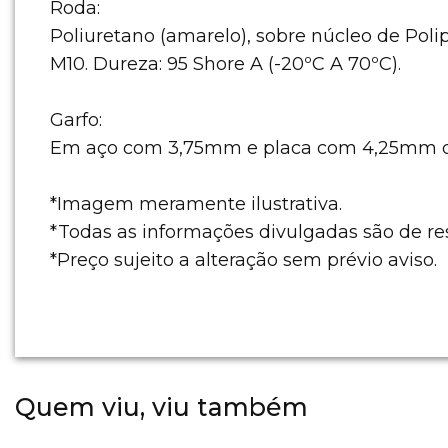
Roda:
Poliuretano (amarelo), sobre núcleo de Pol
M10. Dureza: 95 Shore A (-20ºC A 70ºC).
Garfo:
Em aço com 3,75mm e placa com 4,25mm de 
*Imagem meramente ilustrativa.
*Todas as informações divulgadas são de r
*Preço sujeito a alteração sem prévio aviso.
Quem viu, viu também