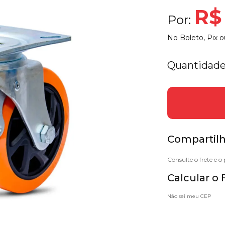
R$
Por:
No Boleto, Pix o
Quantidade
Compartilh
Calcular o 
Não sei meu CEP