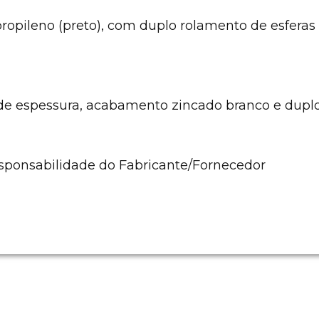
ipropileno (preto), com duplo rolamento de esfera
espessura, acabamento zincado branco e duplo 
esponsabilidade do Fabricante/Fornecedor