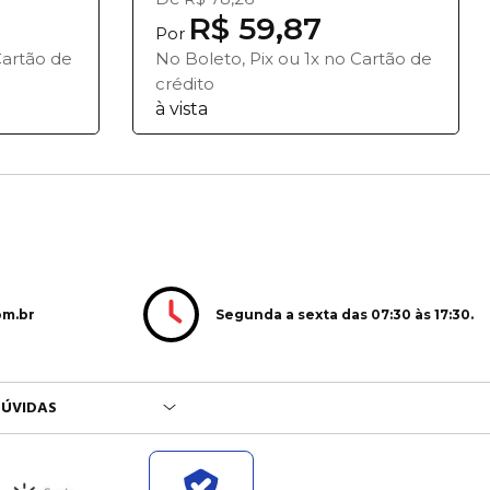
R$ 59,87
Por
Cartão de
No Boleto, Pix ou 1x no Cartão de
crédito
à vista
Segunda a sexta das 07:30 às 17:30.
om.br
ÚVIDAS