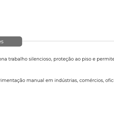
es
na trabalho silencioso, proteção ao piso e permit
vimentação manual em indústrias, comércios, ofici