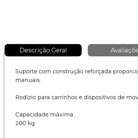
Descrição Geral
Avaliaçõ
Suporte com construção reforçada proporcio
manuais.
Rodízio para carrinhos e dispositivos de mo
Capacidade máxima
200 kg