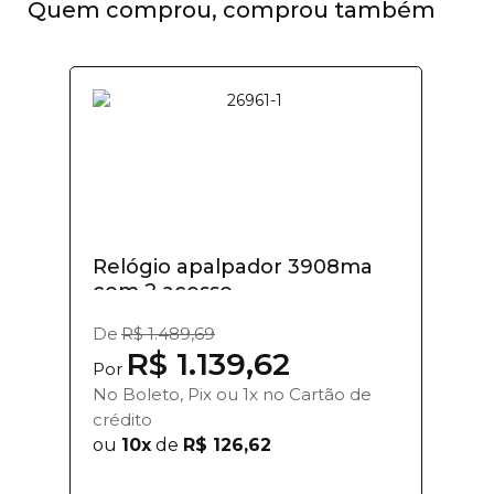
Quem comprou, comprou também
Relógio apalpador 3908ma
com 2 acesso...
De
R$ 1.489,69
R$ 1.139,62
Por
No Boleto, Pix ou 1x no Cartão de
crédito
ou
10x
de
R$ 126,62