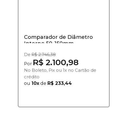
Comparador de Diâmetro
Interno 50-150mm
De
R$ 2.746,38
R$ 2.100,98
Por
No Boleto, Pix ou 1x no Cartão de
crédito
ou
10x
de
R$ 233,44