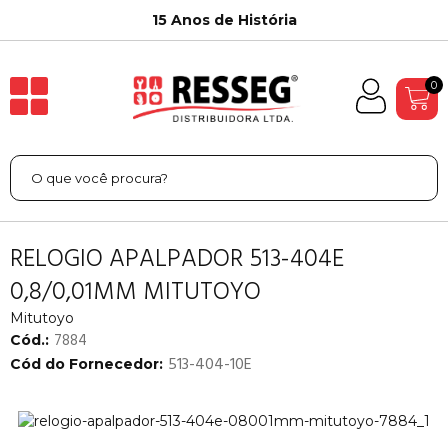
15 Anos de História
0
RELOGIO APALPADOR 513-404E
0,8/0,01MM MITUTOYO
Mitutoyo
7884
Cód.:
513-404-10E
Cód do Fornecedor: