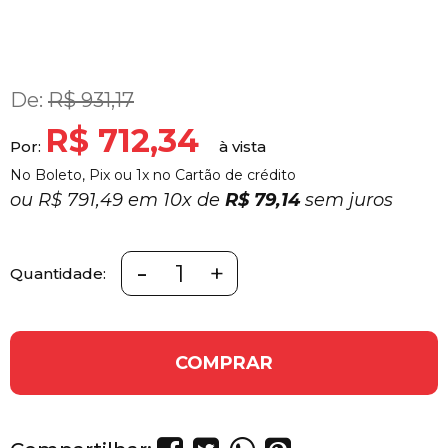
De:
R$ 931,17
R$ 712,34
Por:
No Boleto, Pix ou 1x no Cartão de crédito
ou
R$ 791,49 em
10x
de
R$ 79,14
sem juros
-
+
Quantidade:
COMPRAR