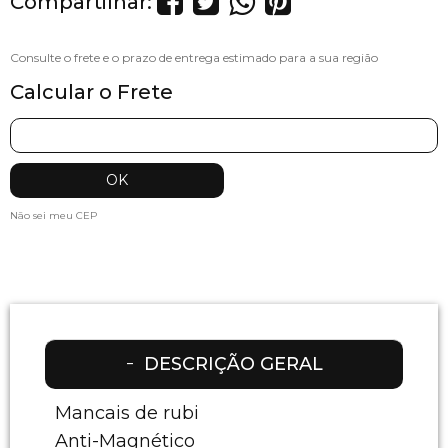
Compartilhar:
Calcular o Frete
Não sei meu CEP
DESCRIÇÃO GERAL
Mancais de rubi
Anti-Magnético