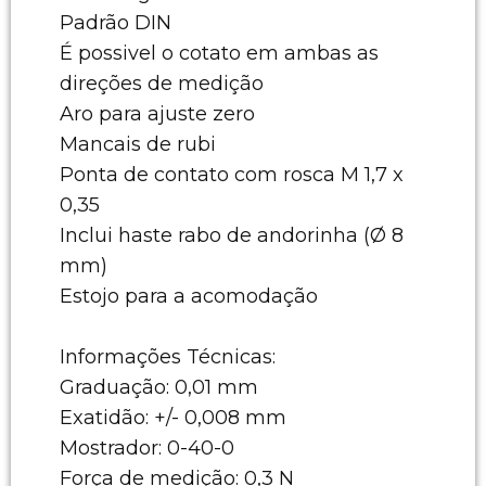
Padrão DIN
É possivel o cotato em ambas as
direções de medição
Aro para ajuste zero
Mancais de rubi
Ponta de contato com rosca M 1,7 x
0,35
Inclui haste rabo de andorinha (Ø 8
mm)
Estojo para a acomodação
Informações Técnicas:
Graduação: 0,01 mm
Exatidão: +/- 0,008 mm
Mostrador: 0-40-0
Força de medição: 0,3 N