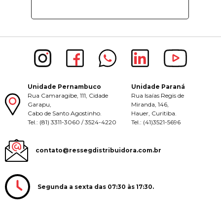
Unidade Pernambuco
Unidade Paraná
Rua Camaragibe, 111, Cidade
Rua Isaías Regis de
Garapu,
Miranda, 146,
Cabo de Santo Agostinho.
Hauer, Curitiba.
Tel.: (81) 3311-3060 / 3524-4220
Tel.: (41)3521-5696
contato@ressegdistribuidora.com.br
Segunda a sexta das 07:30 às 17:30.