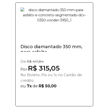
Disco diamantado 350 mm,
para asfalto...
De
R$ 411,84
R$ 315,05
Por
No Boleto, Pix ou 1x no Cartão de
crédito
ou
7x
de
R$ 50,00