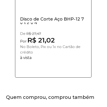
Disco de Corte Aço BHP-12 7
X 1.6 X 7...
De
R$ 27,47
R$ 21,02
Por
No Boleto, Pix ou 1x no Cartão de
crédito
à vista
Quem comprou, comprou também