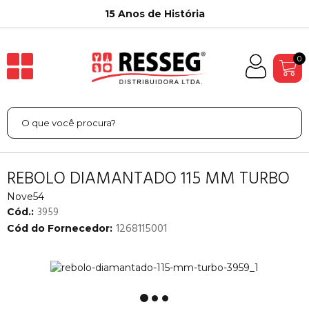
15 Anos de História
0
REBOLO DIAMANTADO 115 MM TURBO
Nove54
3959
Cód.:
1268115001
Cód do Fornecedor: