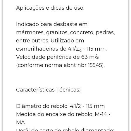
Aplicações e dicas de uso:
Indicado para desbaste em
mármores, granitos, concreto, pedras,
entre outros. Utilizado em
esmerilhadeiras de 4.1/2¿ - 115 mm.
Velocidade periférica de 63 m/s
(conforme norma abnt nbr 15545).
Características Técnicas:
Diâmetro do rebolo: 4.1/2 - 115 mm
Medida do encaixe do rebolo: M-14 -
MA
Perfil de corte do rebolo diamantado: