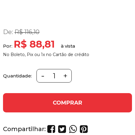
De:
R$ 116,10
R$ 88,81
Por:
No Boleto, Pix ou 1x no Cartão de crédito
-
+
Quantidade:
COMPRAR
Compartilhar: