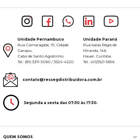
Unidade Pernambuco
Unidade Paraná
Rua Camaragibe, 111, Cidade
Rua Isaías Regis de
Garapu,
Miranda, 146,
Cabo de Santo Agostinho.
Hauer, Curitiba.
Tel.: (81) 3311-3060 / 3524-4220
Tel.: (41)3521-5696
contato@ressegdistribuidora.com.br
Segunda a sexta das 07:30 às 17:30.
QUEM SOMOS