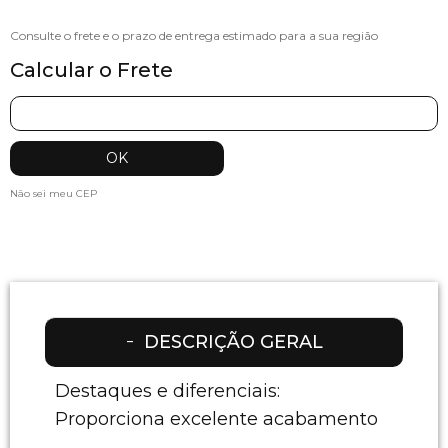
Calcular o Frete
Não sei meu CEP
DESCRIÇÃO GERAL
Destaques e diferenciais:
Proporciona excelente acabamento