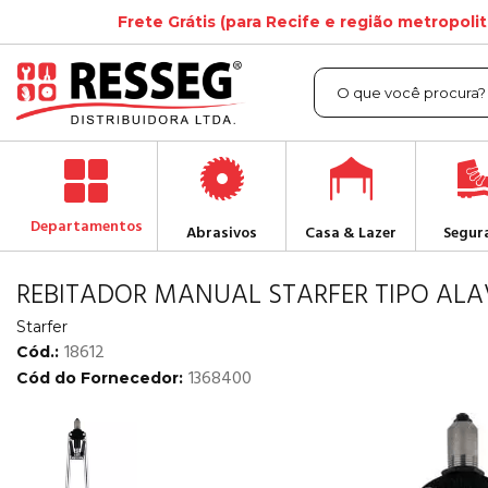
Frete Grátis (para Recife e região metropoli
Departamentos
Abrasivos
Casa & Lazer
Segur
REBITADOR MANUAL STARFER TIPO AL
Starfer
18612
Cód.:
1368400
Cód do Fornecedor: