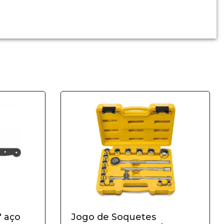
" aço
Jogo de Soquetes