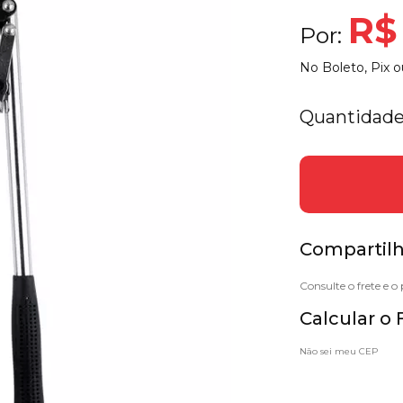
R$
Por:
No Boleto, Pix o
Quantidade
Compartilh
Calcular o 
Não sei meu CEP