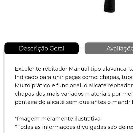
Descrição Geral
Avaliaçõ
Excelente rebitador Manual tipo alavanca,
Indicado para unir peças como: chapas, tubos,
Muito prático e funcional, o alicate rebit
chapas dos mais variados materiais por mei
ponteira do alicate sem que antes o mandr
*Imagem meramente ilustrativa.
*Todas as informações divulgadas são de r