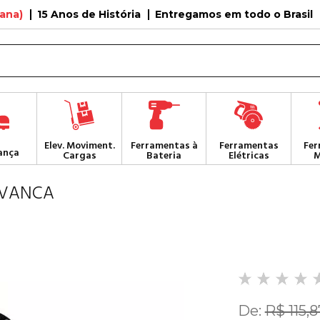
tana)
15 Anos de História
Entregamos em todo o Brasil
Elev. Moviment.
Ferramentas à
Ferramentas
Fer
ança
Cargas
Bateria
Elétricas
M
AVANCA
De:
R$ 115,8