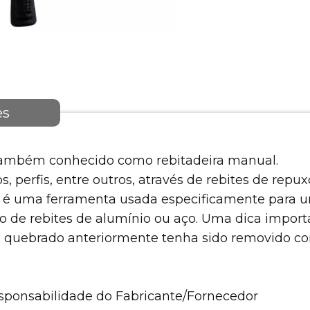
es
 também conhecido como rebitadeira manual.
 perfis, entre outros, através de rebites de repux
ador é uma ferramenta usada especificamente para 
o de rebites de alumínio ou aço. Uma dica import
il quebrado anteriormente tenha sido removido 
esponsabilidade do Fabricante/Fornecedor