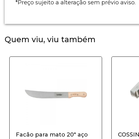
*Preço sujeito a alteração sem prévio aviso.
Quem viu, viu também
Facão para mato 20" aço
COSSI