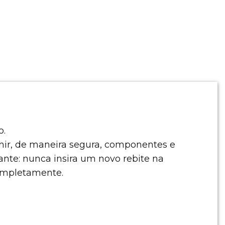
o.
unir, de maneira segura, componentes e
ante: nunca insira um novo rebite na
completamente.