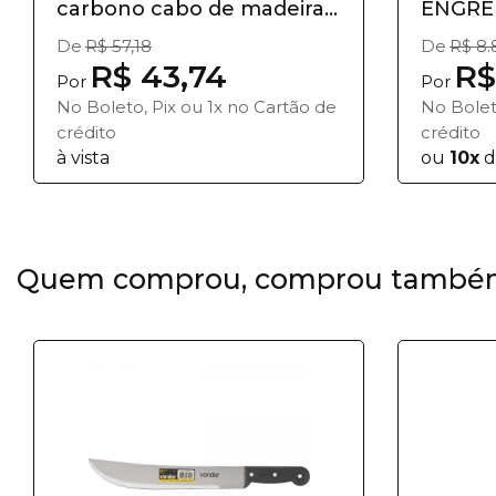
carbono cabo de madeira...
ENGRE
- 4" A...
De
R$ 57,18
De
R$ 8.
R$ 43,74
R$
Por
Por
No Boleto, Pix ou 1x no Cartão de
No Bolet
crédito
crédito
à vista
ou
10x
d
Quem comprou, comprou també