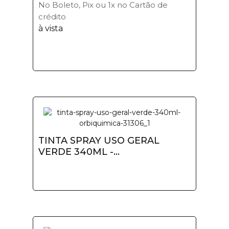
No Boleto, Pix ou 1x no Cartão de
crédito
à vista
TINTA SPRAY USO GERAL
VERDE 340ML -...