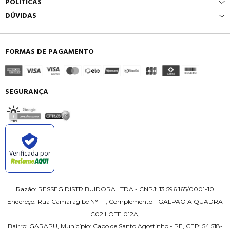
POLÍTICAS
DÚVIDAS
FORMAS DE PAGAMENTO
SEGURANÇA
Verificada por
Razão: RESSEG DISTRIBUIDORA LTDA - CNPJ: 13.596.165/0001-10
Endereço: Rua Camaragibe N° 111, Complemento - GALPAO A QUADRA
C02 LOTE 012A,
Bairro: GARAPU, Município: Cabo de Santo Agostinho - PE, CEP: 54.518-