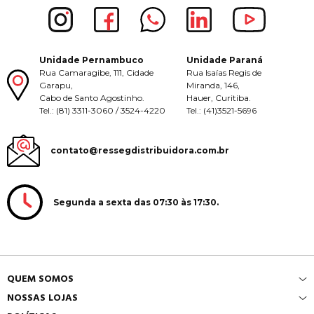
Unidade Pernambuco
Unidade Paraná
Rua Camaragibe, 111, Cidade
Rua Isaías Regis de
Garapu,
Miranda, 146,
Cabo de Santo Agostinho.
Hauer, Curitiba.
Tel.: (81) 3311-3060 / 3524-4220
Tel.: (41)3521-5696
contato@ressegdistribuidora.com.br
Segunda a sexta das 07:30 às 17:30.
QUEM SOMOS
NOSSAS LOJAS