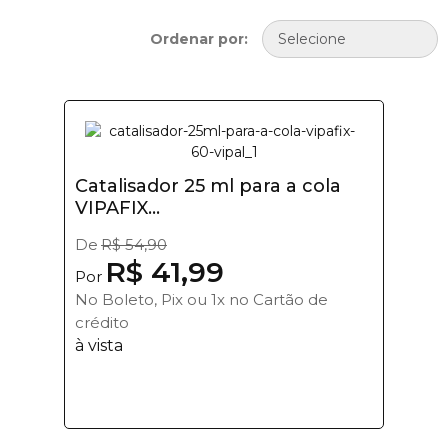
Ordenar por:
Catalisador 25 ml para a cola
VIPAFIX...
De
R$ 54,90
R$ 41,99
Por
No Boleto, Pix ou 1x no Cartão de
crédito
à vista