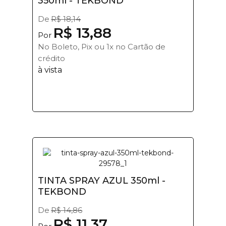
350ml - TEKBOND
De
R$ 18,14
R$ 13,88
Por
No Boleto, Pix ou 1x no Cartão de
crédito
à vista
TINTA SPRAY AZUL 350ml -
TEKBOND
De
R$ 14,86
R$ 11,37