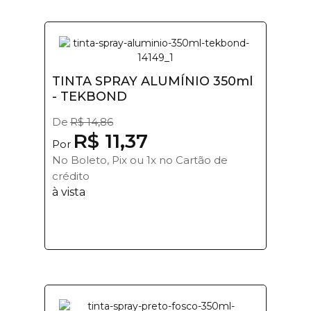
TINTA SPRAY ALUMÍNIO 350ml
- TEKBOND
De
R$ 14,86
R$ 11,37
Por
No Boleto, Pix ou 1x no Cartão de
crédito
à vista