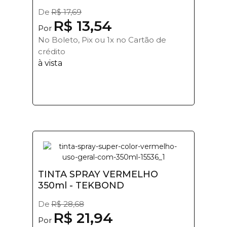
De
R$ 17,69
R$ 13,54
Por
No Boleto, Pix ou 1x no Cartão de
crédito
à vista
TINTA SPRAY VERMELHO
350ml - TEKBOND
De
R$ 28,68
R$ 21,94
Por