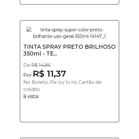
TINTA SPRAY PRETO BRILHOSO
350ml - TE...
De
R$ 14,86
R$ 11,37
Por
No Boleto, Pix ou 1x no Cartão de
crédito
à vista