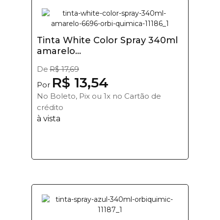
Tinta White Color Spray 340ml
amarelo...
De
R$ 17,69
R$ 13,54
Por
No Boleto, Pix ou 1x no Cartão de
crédito
à vista