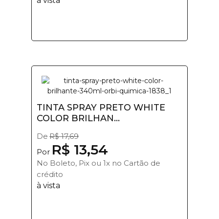
à vista
TINTA SPRAY PRETO WHITE
COLOR BRILHAN...
De
R$ 17,69
R$ 13,54
Por
No Boleto, Pix ou 1x no Cartão de
crédito
à vista