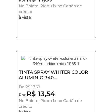
Por
No Boleto, Pix ou 1x no Cartão de
crédito
à vista
TINTA SPRAY WHITER COLOR
ALUMINIO 340...
De
R$ 17,69
R$ 13,54
Por
No Boleto, Pix ou 1x no Cartão de
crédito