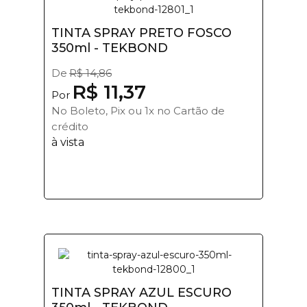
TINTA SPRAY PRETO FOSCO
350ml - TEKBOND
De
R$ 14,86
R$ 11,37
Por
No Boleto, Pix ou 1x no Cartão de
crédito
à vista
TINTA SPRAY AZUL ESCURO