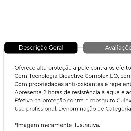
Descrição Geral
Avaliaçõ
Oferece alta proteção à pele contra os efeit
Com Tecnologia Bioactive Complex E®, compl
Com propriedades anti-oxidantes e repelent
Apresenta 2 horas de resistência à água e ao
Efetivo na proteção contra o mosquito Cule
Uso profissional. Denominação de Categor
*Imagem meramente ilustrativa.