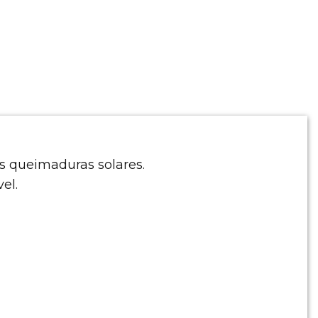
as queimaduras solares.
el.