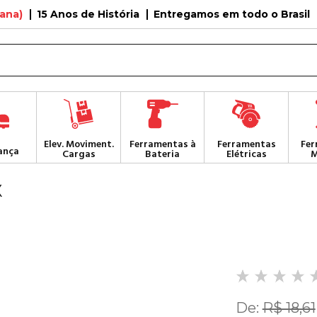
tana)
15 Anos de História
Entregamos em todo o Brasil
Elev. Moviment.
Ferramentas à
Ferramentas
Fer
ança
Cargas
Bateria
Elétricas
M
X
De:
R$ 18,61