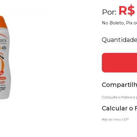
R$
Por:
No Boleto, Pix o
Quantidade
Compartilh
Calcular o 
Não sei meu CEP