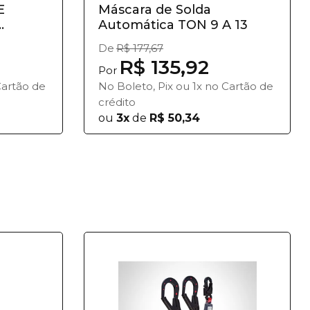
E
Máscara de Solda
Automática TON 9 A 13
De
R$ 177,67
R$ 135,92
Por
Cartão de
No Boleto, Pix ou 1x no Cartão de
crédito
ou
3x
de
R$ 50,34