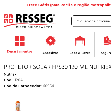
Frete Grátis (para Recife e região metropoli
Departamentos
Abrasivos
Casa & Lazer
Segur
PROTETOR SOLAR FPS30 120 ML NUTRIE
Nutriex
1204
Cód.:
60954
Cód do Fornecedor: