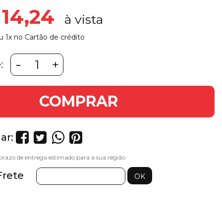
 14,24
u 1x no Cartão de crédito
-
+
:
COMPRAR
ar:
Frete