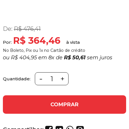
De:
R$ 476,41
R$ 364,46
Por:
No Boleto, Pix ou 1x no Cartão de crédito
ou
R$ 404,95 em
8x
de
R$ 50,61
sem juros
-
+
Quantidade:
COMPRAR