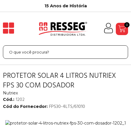
15 Anos de História
0
PROTETOR SOLAR 4 LITROS NUTRIEX
FPS 30 COM DOSADOR
Nutriex
1202
Cód.:
FPS30-4LTS/61010
Cód do Fornecedor: