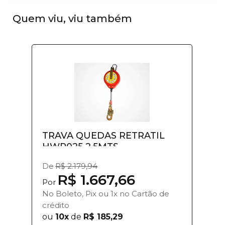
Quem viu, viu também
TRAVA QUEDAS RETRATIL
HWR025 2,5MTS
De
R$ 2.179,94
R$ 1.667,66
Por
No Boleto, Pix ou 1x no Cartão de
crédito
ou
10x
de
R$ 185,29