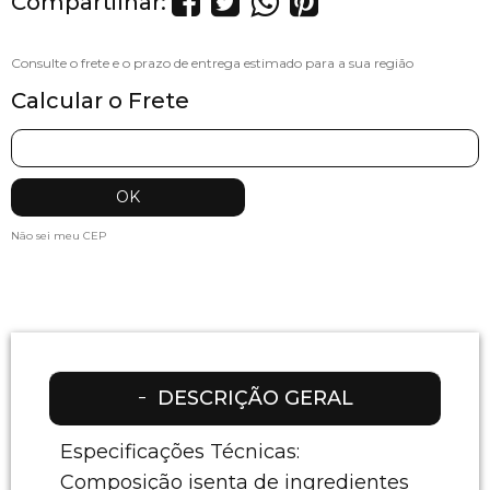
Compartilhar:
Calcular o Frete
Não sei meu CEP
DESCRIÇÃO GERAL
Especificações Técnicas:
Composição isenta de ingredientes