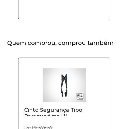
Quem comprou, comprou também
Cinto Segurança Tipo
Paraquedista HL...
De
R$ 578,57