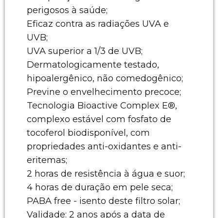
perigosos à saúde;
Eficaz contra as radiações UVA e
UVB;
UVA superior a 1/3 de UVB;
Dermatologicamente testado,
hipoalergênico, não comedogênico;
Previne o envelhecimento precoce;
Tecnologia Bioactive Complex E®,
complexo estável com fosfato de
tocoferol biodisponível, com
propriedades anti-oxidantes e anti-
eritemas;
2 horas de resistência à água e suor;
4 horas de duração em pele seca;
PABA free - isento deste filtro solar;
Validade: 2 anos após a data de