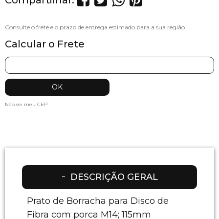
Compartilhar:
Calcular o Frete
Não sei meu CEP
DESCRIÇÃO GERAL
Prato de Borracha para Disco de
Fibra com porca M14; 115mm