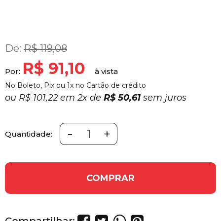
De:
R$ 119,08
R$ 91,10
Por:
No Boleto, Pix ou 1x no Cartão de crédito
ou
R$ 101,22 em
2x
de
R$ 50,61
sem juros
-
+
Quantidade:
COMPRAR