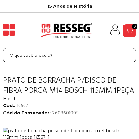
15 Anos de História
0
PRATO DE BORRACHA P/DISCO DE
FIBRA PORCA M14 BOSCH 115MM 1PEÇA
Bosch
16567
Cód.:
2608601005
Cód do Fornecedor: