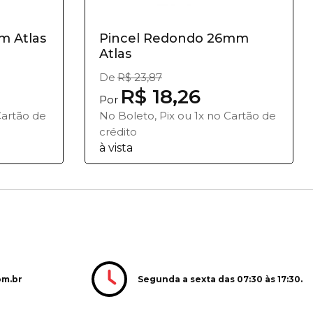
m Atlas
Pincel Redondo 26mm
Atlas
De
R$ 23,87
R$ 18,26
Por
Cartão de
No Boleto, Pix ou 1x no Cartão de
crédito
à vista
Segunda a sexta das 07:30 às 17:30.
om.br