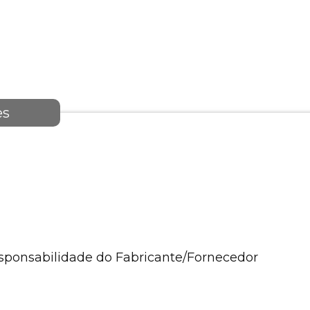
es
esponsabilidade do Fabricante/Fornecedor