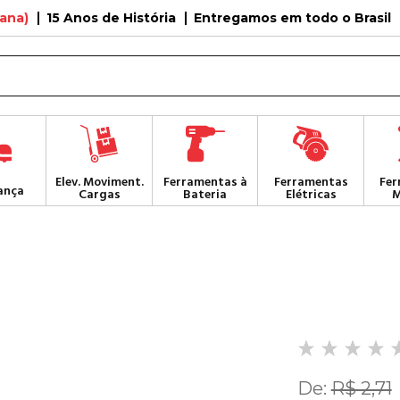
tana)
15 Anos de História
Entregamos em todo o Brasil
Elev. Moviment.
Ferramentas à
Ferramentas
Fer
ança
Cargas
Bateria
Elétricas
M
De:
R$ 2,71