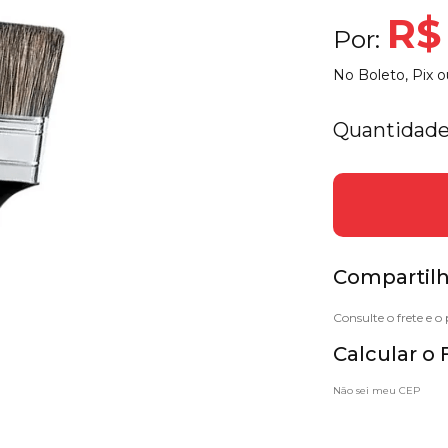
R$
Por:
No Boleto, Pix o
Quantidade
Compartilh
Calcular o 
Não sei meu CEP