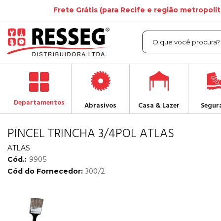
Frete Grátis (para Recife e região metropoli
Departamentos
Abrasivos
Casa & Lazer
Segur
PINCEL TRINCHA 3/4POL ATLAS
ATLAS
9905
Cód.:
300/2
Cód do Fornecedor: