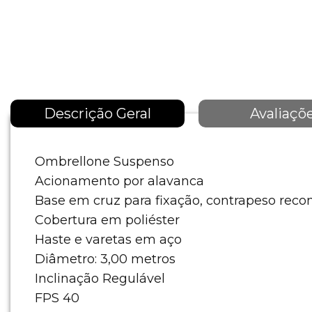
Descrição Geral
Avaliaçõ
Ombrellone Suspenso
Acionamento por alavanca
Base em cruz para fixação, contrapeso re
Cobertura em poliéster
Haste e varetas em aço
Diâmetro: 3,00 metros
Inclinação Regulável
FPS 40