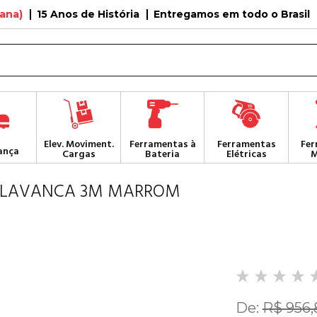
tana)
15 Anos de História
Entregamos em todo o Brasil
Elev. Moviment.
Ferramentas à
Ferramentas
Fer
ança
Cargas
Bateria
Elétricas
M
ALAVANCA 3M MARROM
De:
R$ 956,