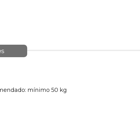
es
comendado: mínimo 50 kg