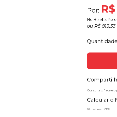
R$
Por:
No Boleto, Pix o
ou
R$ 813,3
Quantidade
Compartilh
Calcular o 
Não sei meu CEP