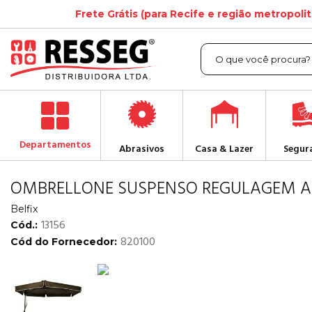
Frete Grátis (para Recife e região metropoli
Departamentos
Abrasivos
Casa & Lazer
Segur
OMBRELLONE SUSPENSO REGULAGEM 
Belfix
13156
Cód.:
820100
Cód do Fornecedor: