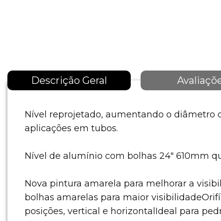
Descrição Geral
Avaliaçõ
Nível reprojetado, aumentando o diâmetr
aplicações em tubos.
Nível de alumínio com bolhas 24" 610mm qu
Nova pintura amarela para melhorar a visibi
bolhas amarelas para maior visibilidadeOrif
posições, vertical e horizontalIdeal para pedr