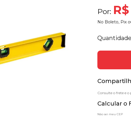
R$
Por:
No Boleto, Pix o
Quantidade
Compartilh
Calcular o 
Não sei meu CEP