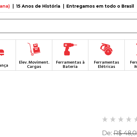
tana)
15 Anos de História
Entregamos em todo o Brasil
Elev. Moviment.
Ferramentas à
Ferramentas
Fer
ança
Cargas
Bateria
Elétricas
M
De:
R$ 48,0