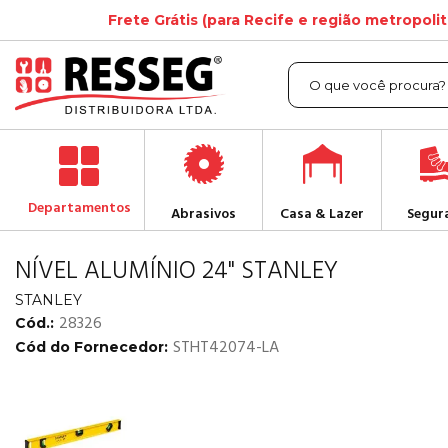
Frete Grátis (para Recife e região metropoli
Departamentos
Abrasivos
Casa & Lazer
Segur
NÍVEL ALUMÍNIO 24" STANLEY
STANLEY
28326
Cód.:
STHT42074-LA
Cód do Fornecedor: