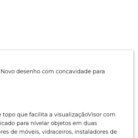
mNovo desenho com concavidade para
 topo que facilita a visualizaçãoVisor com
dicado para nívelar objetos em duas
dores de móveis, vidraceiros, instaladores de