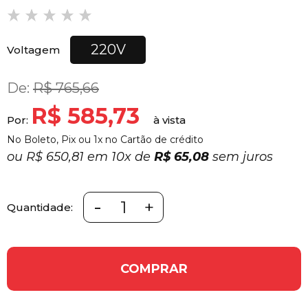
220V
Voltagem
De:
R$ 765,66
R$ 585,73
Por:
No Boleto, Pix ou 1x no Cartão de crédito
ou
R$ 650,81 em
10x
de
R$ 65,08
sem juros
-
+
Quantidade:
COMPRAR