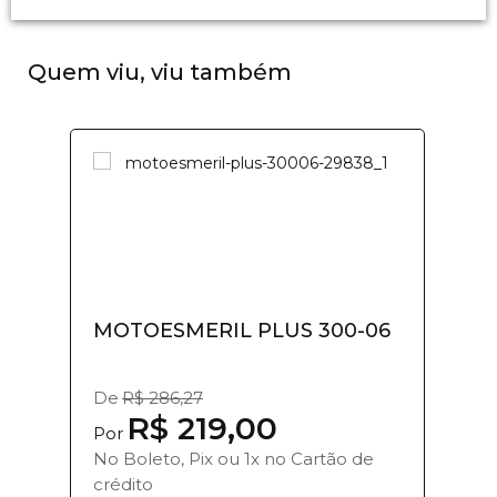
Quem viu, viu também
MOTOESMERIL PLUS 300-06
De
R$ 286,27
R$ 219,00
Por
No Boleto, Pix ou 1x no Cartão de
crédito