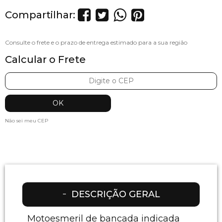
Compartilhar:
Calcular o Frete
Não sei meu CEP
DESCRIÇÃO GERAL
Motoesmeril de bancada indicada