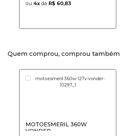
ou
4x
de
R$ 60,83
Quem comprou, comprou também
MOTOESMERIL 360W
VONDER