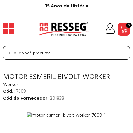
15 Anos de História
0
MOTOR ESMERIL BIVOLT WORKER
Worker
7609
Cód.:
201838
Cód do Fornecedor: