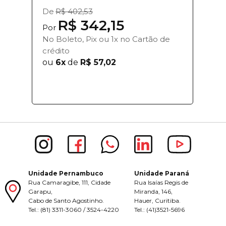
De
R$ 402,53
R$ 342,15
Por
No Boleto, Pix ou 1x no Cartão de
crédito
ou
6x
de
R$ 57,02
Unidade Pernambuco
Unidade Paraná
Rua Camaragibe, 111, Cidade
Rua Isaías Regis de
Garapu,
Miranda, 146,
Cabo de Santo Agostinho.
Hauer, Curitiba.
Tel.: (81) 3311-3060 / 3524-4220
Tel.: (41)3521-5696