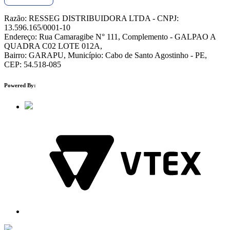
Razão: RESSEG DISTRIBUIDORA LTDA - CNPJ:
13.596.165/0001-10
Endereço: Rua Camaragibe N° 111, Complemento - GALPAO A
QUADRA C02 LOTE 012A,
Bairro: GARAPU, Município: Cabo de Santo Agostinho - PE,
CEP: 54.518-085
Powered By: