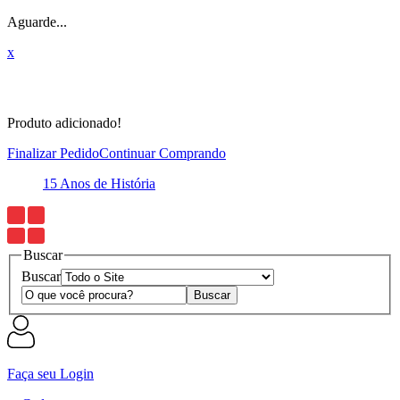
Aguarde...
x
Produto adicionado!
Finalizar Pedido
Continuar Comprando
15 Anos de História
E
Buscar
Buscar
Faça seu Login