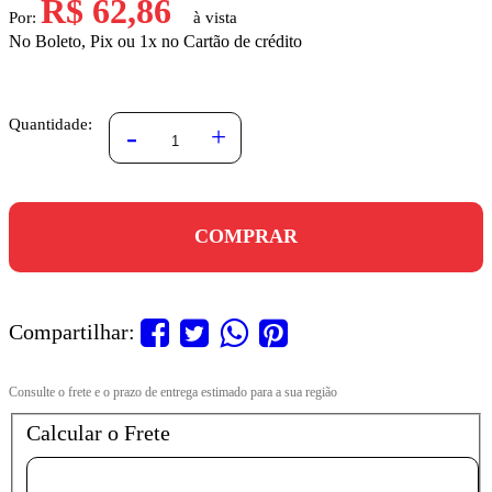
R$ 62,86
Por:
No Boleto, Pix ou 1x no Cartão de crédito
Quantidade:
-
+
COMPRAR
Compartilhar:
Calcular o Frete