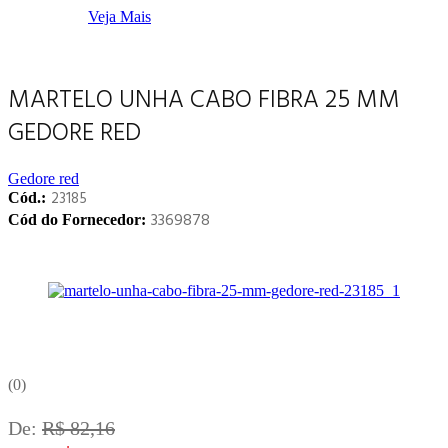
Veja Mais
MARTELO UNHA CABO FIBRA 25 MM
GEDORE RED
Gedore red
23185
Cód.:
3369878
Cód do Fornecedor:
0
De:
R$ 82,16