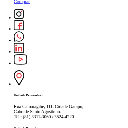
Comprar
C
Unidade Pernambuco
Rua Camaragibe, 111, Cidade Garapu,
Cabo de Santo Agostinho.
Tel.: (81) 3311-3060 / 3524-4220