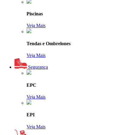
Piscinas
Veja Mais
Tendas e Ombrelones
Veja Mais
Segurança
EPC
Veja Mais
EPI
Veja Mais