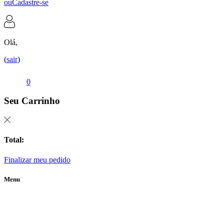
ou
Cadastre-se
Olá,
(
sair
)
0
Seu Carrinho
Total:
Finalizar meu pedido
Menu