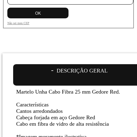
Não sei meu CEP
DESCRIÇÃO GERAL
Martelo Unha Cabo Fibra 25 mm Gedore Red.
Características
Cantos arredondados
Cabeça forjada em aço Gedore Red
Cabo em fibra de vidro de alta resistência
*Imagem meramente ilustrativa.