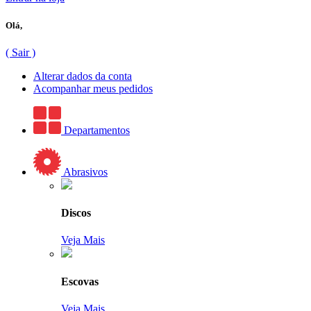
Olá,
( Sair )
Alterar dados da conta
Acompanhar meus pedidos
Departamentos
Abrasivos
Discos
Veja Mais
Escovas
Veja Mais