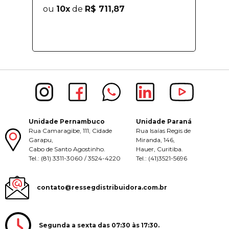
ou
10x
de
R$ 711,87
Unidade Pernambuco
Unidade Paraná
Rua Camaragibe, 111, Cidade
Rua Isaías Regis de
Garapu,
Miranda, 146,
Cabo de Santo Agostinho.
Hauer, Curitiba.
Tel.: (81) 3311-3060 / 3524-4220
Tel.: (41)3521-5696
contato@ressegdistribuidora.com.br
Segunda a sexta das 07:30 às 17:30.