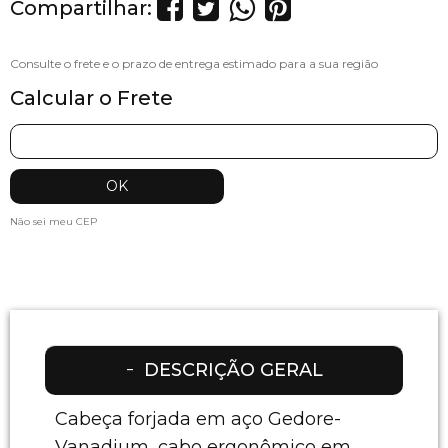
Compartilhar:
Calcular o Frete
Não sei meu CEP
DESCRIÇÃO GERAL
Cabeça forjada em aço Gedore-
Vanadium, cabo ergonômico em