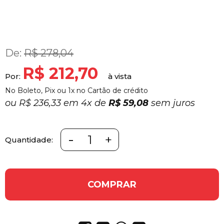
De:
R$ 278,04
R$ 212,70
Por:
No Boleto, Pix ou 1x no Cartão de crédito
ou
R$ 236,33 em
4x
de
R$ 59,08
sem juros
-
+
Quantidade:
COMPRAR