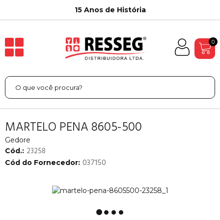
15 Anos de História
0
MARTELO PENA 8605-500
Gedore
23258
Cód.:
037150
Cód do Fornecedor: