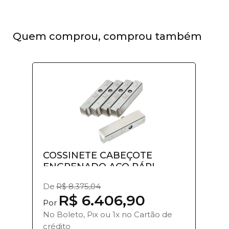
Quem comprou, comprou também
COSSINETE CABEÇOTE
ENGRENADO AÇO RÁPI...
De
R$ 8.375,04
R$ 6.406,90
Por
No Boleto, Pix ou 1x no Cartão de
crédito