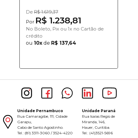
De
R$ 1.619,37
R$ 1.238,81
Por
No Boleto, Pix ou 1x no Cartão de
crédito
ou
10x
de
R$ 137,64
Unidade Pernambuco
Unidade Paraná
Rua Camaragibe, 111, Cidade
Rua Isaías Regis de
Garapu,
Miranda, 146,
Cabo de Santo Agostinho.
Hauer, Curitiba.
Tel.: (81) 3311-3060 / 3524-4220
Tel.: (41)3521-5696