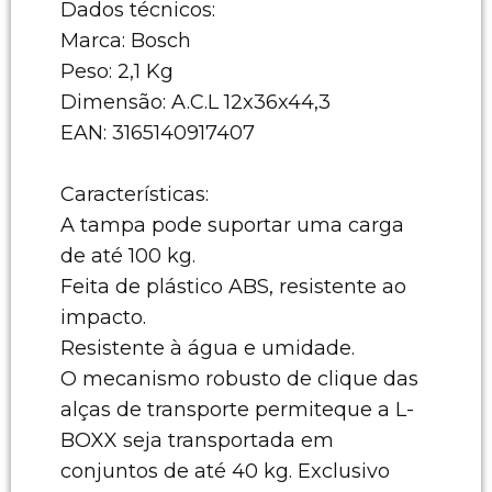
Dados técnicos:
Marca: Bosch
Peso: 2,1 Kg
Dimensão: A.C.L 12x36x44,3
EAN: 3165140917407
Características:
A tampa pode suportar uma carga
de até 100 kg.
Feita de plástico ABS, resistente ao
impacto.
Resistente à água e umidade.
O mecanismo robusto de clique das
alças de transporte permiteque a L-
BOXX seja transportada em
conjuntos de até 40 kg. Exclusivo