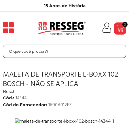
15 Anos de História
0
MALETA DE TRANSPORTE L-BOXX 102
BOSCH - NÃO SE APLICA
Bosch
14344
Cód.:
1600A012FZ
Cód do Fornecedor: