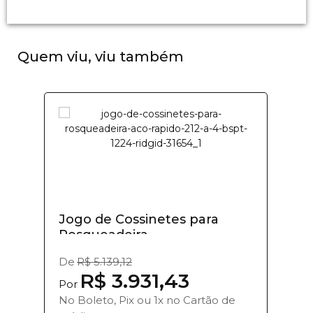
Quem viu, viu também
Jogo de Cossinetes para
Rosqueadeira...
De
R$ 5.139,12
R$ 3.931,43
Por
No Boleto, Pix ou 1x no Cartão de