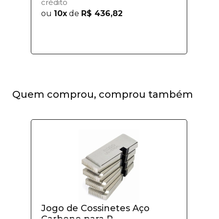
crédito
ou
10x
de
R$ 436,82
Quem comprou, comprou também
Jogo de Cossinetes Aço
Carbono para R...