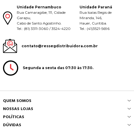
Unidade Pernambuco
Unidade Paraná
Rua Camaragibe, 111, Cidade
Rua Isaías Regis de
Garapu,
Miranda, 146,
Cabo de Santo Agostinho.
Hauer, Curitiba.
Tel.: (81) 3311-3060 / 3524-4220
Tel.: (41)3521-5696
contato@ressegdistribuidora.com.br
Segunda a sexta das 07:30 às 17:30.
QUEM SOMOS
NOSSAS LOJAS
POLÍTICAS
DÚVIDAS