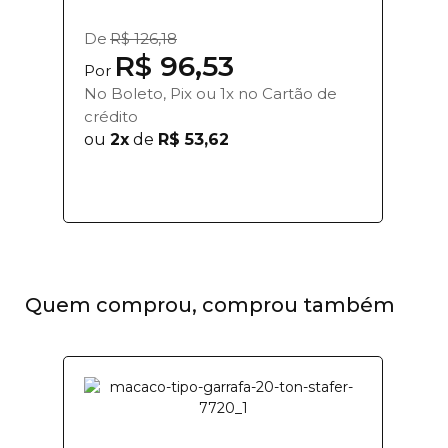
garrafa 2 tone...
De
R$ 126,18
R$ 96,53
Por
No Boleto, Pix ou 1x no Cartão de
crédito
ou
2x
de
R$ 53,62
Quem comprou, comprou também