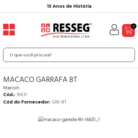
15 Anos de História
0
MACACO GARRAFA 8T
Marcon
16631
Cód.:
GM-8T
Cód do Fornecedor: