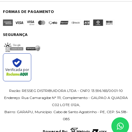
FORMAS DE PAGAMENTO
SEGURANÇA
Verificada por
Razão: RESSEG DISTRIBUIDORA LTDA - CNPJ: 13.596.165/0001-10
Endereço: Rua Camaragibe N° 111, Complemento - GALPAO A QUADRA
C02 LOTE 012A,
Bairro: GARAPU, Município: Cabo de Santo Agostinho - PE, CEP: 54.518-
085
Powered By: