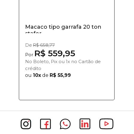
Macaco tipo garrafa 20 ton
stafer
De
R$ 658,77
R$ 559,95
Por
No Boleto, Pix ou 1x no Cartão de
crédito
ou
10x
de
R$ 55,99