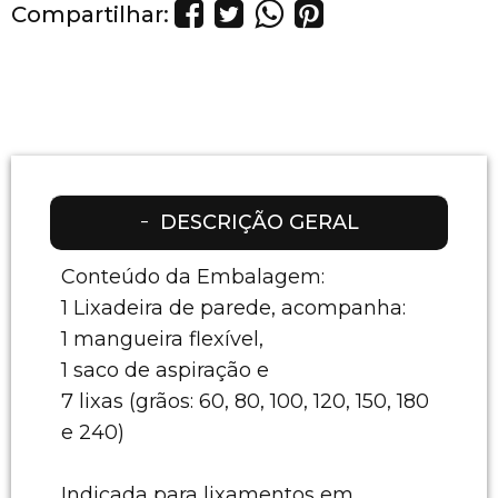
Compartilhar:
DESCRIÇÃO GERAL
Conteúdo da Embalagem:
1 Lixadeira de parede, acompanha:
1 mangueira flexível,
1 saco de aspiração e
7 lixas (grãos: 60, 80, 100, 120, 150, 180
e 240)
Indicada para lixamentos em