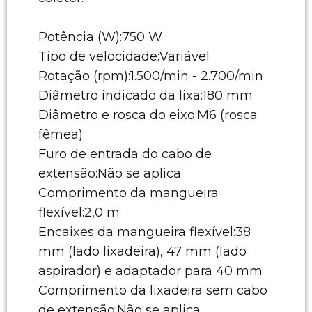
Potência (W):750 W
Tipo de velocidade:Variável
Rotação (rpm):1.500/min - 2.700/min
Diâmetro indicado da lixa:180 mm
Diâmetro e rosca do eixo:M6 (rosca
fêmea)
Furo de entrada do cabo de
extensão:Não se aplica
Comprimento da mangueira
flexível:2,0 m
Encaixes da mangueira flexível:38
mm (lado lixadeira), 47 mm (lado
aspirador) e adaptador para 40 mm
Comprimento da lixadeira sem cabo
de extensão:Não se aplica