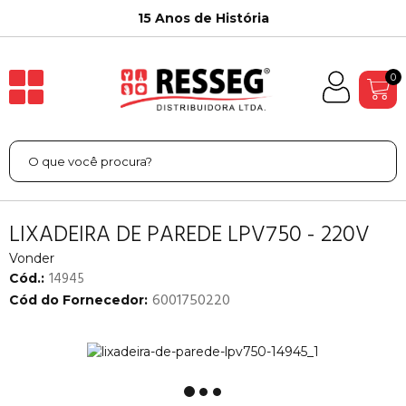
15 Anos de História
0
LIXADEIRA DE PAREDE LPV750 - 220V
Vonder
14945
Cód.:
6001750220
Cód do Fornecedor: