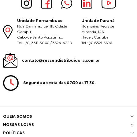
Unidade Pernambuco
Unidade Paraná
Rua Camaragibe, 111, Cidade
Rua Isaías Regis de
Garapu,
Miranda, 146,
Cabo de Santo Agostinho.
Hauer, Curitiba.
Tel.: (81) 3311-3060 / 3524-4220
Tel.: (41)3521-5696
contato@ressegdistribuidora.com.br
Segunda a sexta das 07:30 às 17:30.
QUEM SOMOS
NOSSAS LOJAS
POLÍTICAS