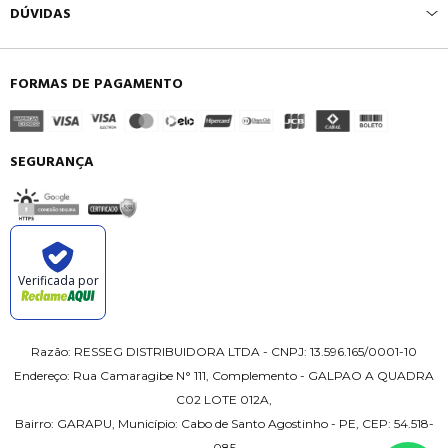
DÚVIDAS
FORMAS DE PAGAMENTO
SEGURANÇA
Verificada por
Razão: RESSEG DISTRIBUIDORA LTDA - CNPJ: 13.596.165/0001-10
Endereço: Rua Camaragibe N° 111, Complemento - GALPAO A QUADRA
C02 LOTE 012A,
Bairro: GARAPU, Município: Cabo de Santo Agostinho - PE, CEP: 54.518-
085