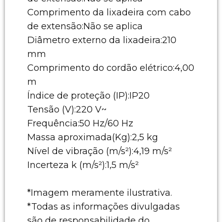
Comprimento da lixadeira com cabo
de extensão:Não se aplica
Diâmetro externo da lixadeira:210
mm
Comprimento do cordão elétrico:4,00
m
Índice de proteção (IP):IP20
Tensão (V):220 V~
Frequência:50 Hz/60 Hz
Massa aproximada(Kg):2,5 kg
Nível de vibração (m/s²):4,19 m/s²
Incerteza k (m/s²):1,5 m/s²
*Imagem meramente ilustrativa.
*Todas as informações divulgadas
são de responsabilidade do