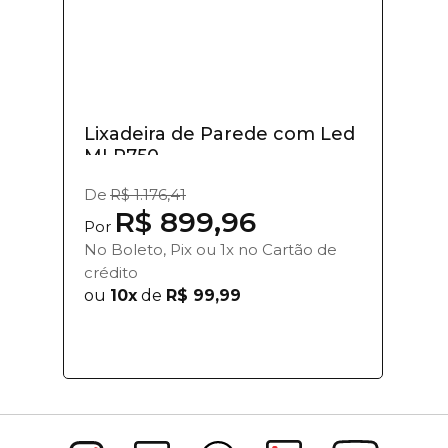
Lixadeira de Parede com Led
MLP750
De
R$ 1.176,41
R$ 899,96
Por
No Boleto, Pix ou 1x no Cartão de
crédito
ou
10x
de
R$ 99,99