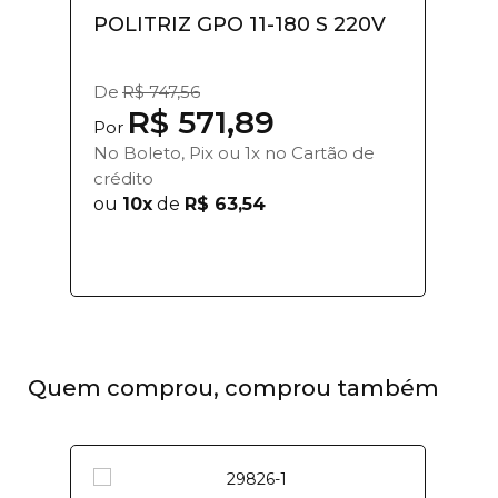
POLITRIZ GPO 11-180 S 220V
De
R$ 747,56
R$ 571,89
Por
No Boleto, Pix ou 1x no Cartão de
crédito
ou
10x
de
R$ 63,54
Quem comprou, comprou também