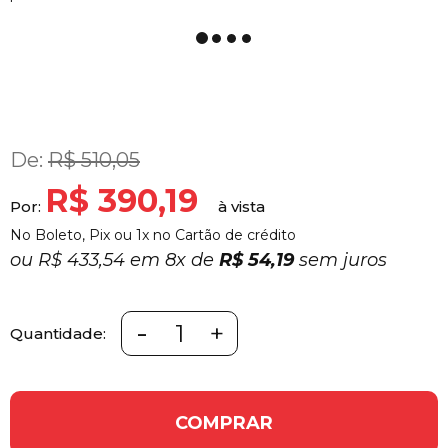
De:
R$ 510,05
R$ 390,19
Por:
No Boleto, Pix ou 1x no Cartão de crédito
ou
R$ 433,54 em
8x
de
R$ 54,19
sem juros
-
+
Quantidade:
COMPRAR