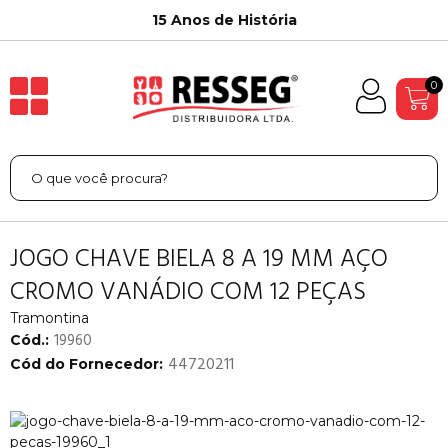
15 Anos de História
0
JOGO CHAVE BIELA 8 A 19 MM AÇO
CROMO VANÁDIO COM 12 PEÇAS
Tramontina
19960
Cód.:
44720211
Cód do Fornecedor: