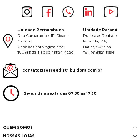
Unidade Pernambuco
Unidade Paraná
Rua Camaragibe, 111, Cidade
Rua Isaías Regis de
Garapu,
Miranda, 146,
Cabo de Santo Agostinho.
Hauer, Curitiba.
Tel.: (81) 3311-3060 / 3524-4220
Tel.: (41)3521-5696
contato@ressegdistribuidora.com.br
Segunda a sexta das 07:30 às 17:30.
QUEM SOMOS
NOSSAS LOJAS