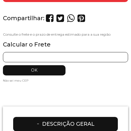
Compartilhar:
Calcular o Frete
Não sei meu CEP
DESCRIÇÃO GERAL