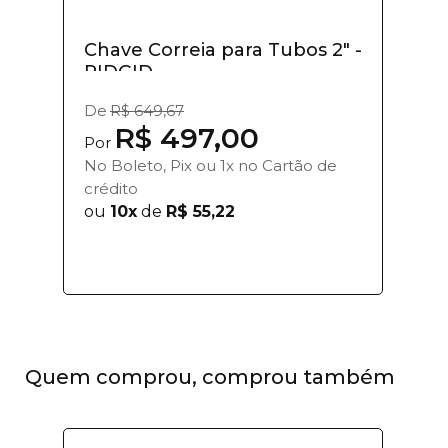
Chave Correia para Tubos 2" -
RIDGID
De
R$ 649,67
R$ 497,00
Por
No Boleto, Pix ou 1x no Cartão de
crédito
ou
10x
de
R$ 55,22
Quem comprou, comprou também