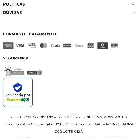
POLÍTICAS
DÚVIDAS
FORMAS DE PAGAMENTO
SEGURANÇA
Verificada por
Razão: RESSEG DISTRIBUIDORA LTDA - CNPJ: 13.596.165/0001-10
Endereço: Rua Camaragibe N° 111, Complemento - GALPAO A QUADRA
C02 LOTE 012A,