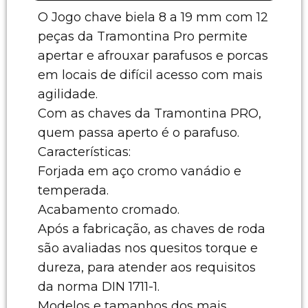
O Jogo chave biela 8 a 19 mm com 12
peças da Tramontina Pro permite
apertar e afrouxar parafusos e porcas
em locais de difícil acesso com mais
agilidade.
Com as chaves da Tramontina PRO,
quem passa aperto é o parafuso.
Características:
Forjada em aço cromo vanádio e
temperada.
Acabamento cromado.
Após a fabricação, as chaves de roda
são avaliadas nos quesitos torque e
dureza, para atender aos requisitos
da norma DIN 1711-1.
Modelos e tamanhos dos mais