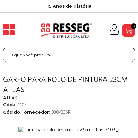
15 Anos de História
0
GARFO PARA ROLO DE PINTURA 23CM
ATLAS
ATLAS
7403
Cód.:
330/23SR
Cód do Fornecedor: