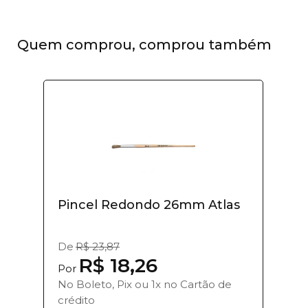
Quem comprou, comprou também
Pincel Redondo 26mm Atlas
De
R$ 23,87
R$ 18,26
Por
No Boleto, Pix ou 1x no Cartão de
crédito