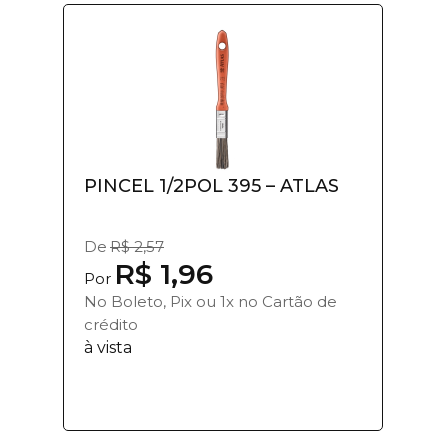
PINCEL 1/2POL 395 – ATLAS
De
R$ 2,57
R$ 1,96
Por
No Boleto, Pix ou 1x no Cartão de
crédito
à vista