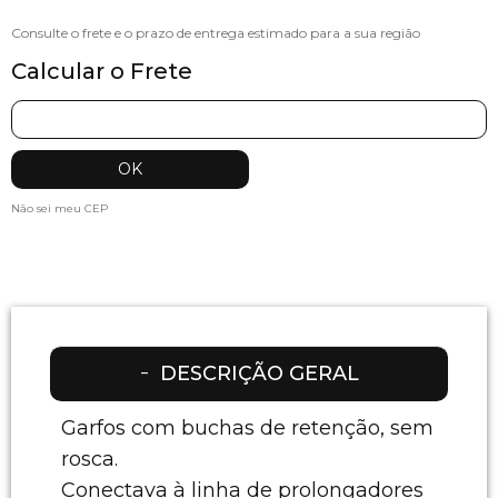
Calcular o Frete
Não sei meu CEP
DESCRIÇÃO GERAL
Garfos com buchas de retenção, sem
rosca.
Conectava à linha de prolongadores