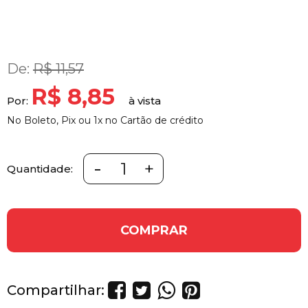
De:
R$ 11,57
R$ 8,85
Por:
No Boleto, Pix ou 1x no Cartão de crédito
-
+
Quantidade:
COMPRAR
Compartilhar: