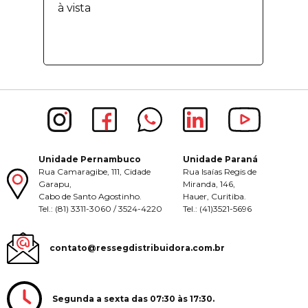
à vista
Unidade Pernambuco
Unidade Paraná
Rua Camaragibe, 111, Cidade
Rua Isaías Regis de
Garapu,
Miranda, 146,
Cabo de Santo Agostinho.
Hauer, Curitiba.
Tel.: (81) 3311-3060 / 3524-4220
Tel.: (41)3521-5696
contato@ressegdistribuidora.com.br
Segunda a sexta das 07:30 às 17:30.